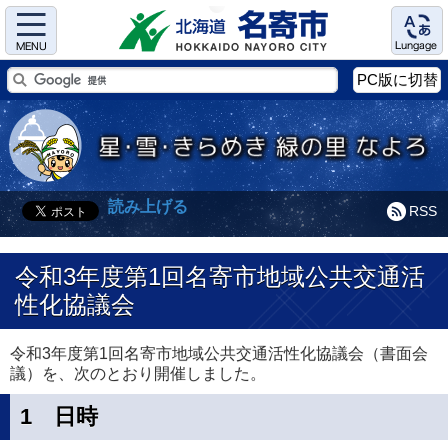
Menu
Language
PC版に切替
読み上げる
RSS
令和3年度第1回名寄市地域公共交通活
性化協議会
令和3年度第1回名寄市地域公共交通活性化協議会（書面会
議）を、次のとおり開催しました。
1 日時