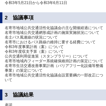
令和3年5月21日から令和3年6月11日
2 協議事項
名寄市地域公共交通活性化協議会の主な開催経過について
名寄市地域公共交通網形成計画の施策実施状況について
名士バス風連線の状況について
名寄市におけるバス路線の維持に要する経費について
令和3年度事業計画（案）について
令和3年度収支予算（案）について
公共交通利用促進策（スタンプラリー）について
名寄市地域内フィーダー系統確保維持計画の策定について
名寄市生活交通改善事業計画（バリアフリー化設備等整備
事業）の策定について
名寄市地域公共交通活性化協議会設置要綱の一部改正につ
いて
3 協議結果
承認