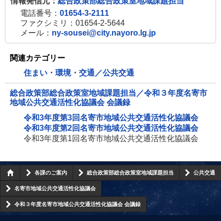
情報発信元：
総合政策部総合政策室地域課題担当
電話番号：
01654-3-2111
ファクシミリ：01654-2-5644
メール：
ny-sousei@city.nayoro.lg.jp
関連カテゴリー
住まい・環境・交通／公共交通
総合政策部総合政策室地域課題担当／令和３年度名寄市
地域公共交通活性化協議会 会議録
令和3年度第3回名寄市地域公共交通活性化協議会
令和3年度第2回名寄市地域公共交通活性化協議会
令和3年度第1回名寄市地域公共交通活性化協議会
各課のご案内
総合政策部総合政策室地域課題担当
公共交通
名寄市地域公共交通活性化協議会
令和３年度名寄市地域公共交通活性化協議会 会議録