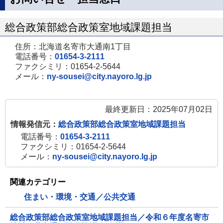
総合政策部総合政策室地域課題担当
住所：北海道名寄市大通南1丁目
電話番号：
01654-3-2111
ファクシミリ：01654-2-5644
メール：
ny-sousei@city.nayoro.lg.jp
最終更新日：2025年07月02日
情報発信元：
総合政策部総合政策室地域課題担当
電話番号：
01654-3-2111
ファクシミリ：01654-2-5644
メール：
ny-sousei@city.nayoro.lg.jp
関連カテゴリー
住まい・環境・交通／公共交通
総合政策部総合政策室地域課題担当／令和６年度名寄市