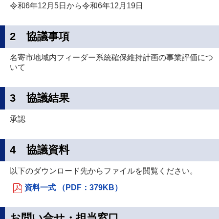
令和6年12月5日から令和6年12月19日
2 協議事項
名寄市地域内フィーダー系統確保維持計画の事業評価につ
いて
3 協議結果
承認
4 協議資料
以下のダウンロード先からファイルを閲覧ください。
資料一式 （PDF：379KB）
お問い合せ・担当窓口