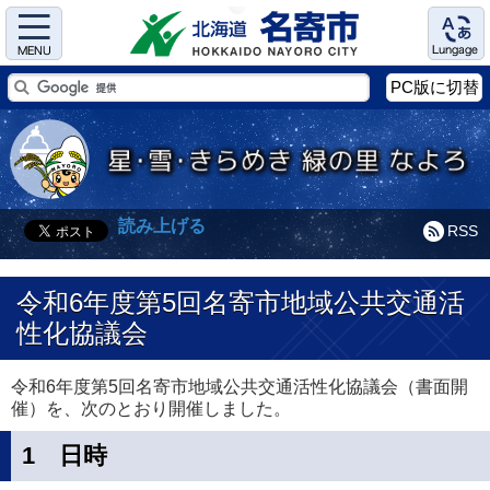
Menu
Language
PC版に切替
読み上げる
RSS
令和6年度第5回名寄市地域公共交通活
性化協議会
令和6年度第5回名寄市地域公共交通活性化協議会（書面開
催）を、次のとおり開催しました。
1 日時