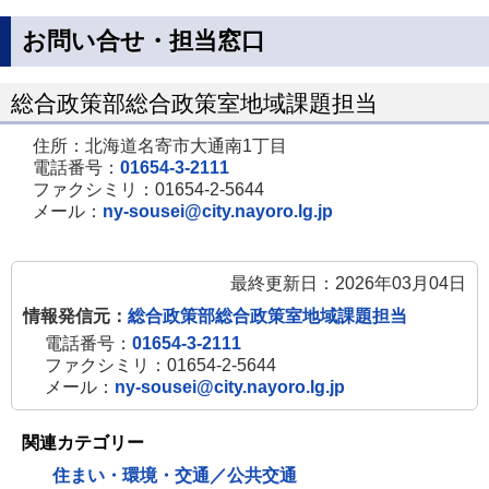
お問い合せ・担当窓口
総合政策部総合政策室地域課題担当
住所：北海道名寄市大通南1丁目
電話番号：
01654-3-2111
ファクシミリ：01654-2-5644
メール：
ny-sousei@city.nayoro.lg.jp
最終更新日：2026年03月04日
情報発信元：
総合政策部総合政策室地域課題担当
電話番号：
01654-3-2111
ファクシミリ：01654-2-5644
メール：
ny-sousei@city.nayoro.lg.jp
関連カテゴリー
住まい・環境・交通／公共交通