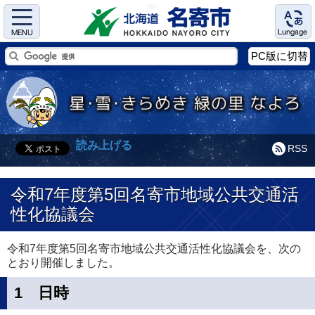
Menu
Language
PC版に切替
読み上げる
RSS
令和7年度第5回名寄市地域公共交通活
性化協議会
令和7年度第5回名寄市地域公共交通活性化協議会を、次の
とおり開催しました。
1 日時