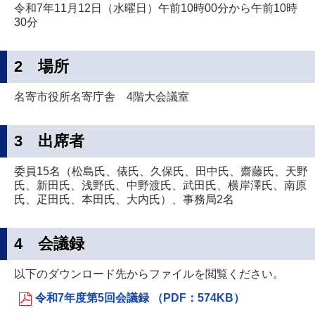
令和7年11月12日（水曜日）午前10時00分から午前10時
30分
2 場所
名寄市役所名寄庁舎 4階大会議室
3 出席者
委員15名（松島氏、俵氏、久保氏、田中氏、齋藤氏、天野
氏、新田氏、浅野氏、中野渡氏、武田氏、横岸澤氏、南原
氏、疋田氏、本田氏、大内氏）、事務局2名
4 会議録
以下のダウンロード先からファイルを閲覧ください。
令和7年度第5回会議録 （PDF：574KB）