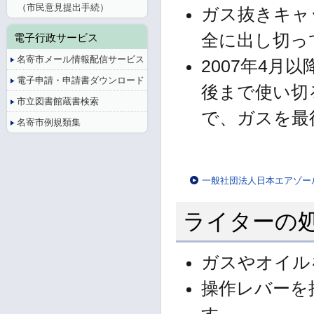
（市民意見提出手続）
ガス抜きキャ
全に出し切っ
電子行政サービス
名寄市メール情報配信サービス
2007年4
電子申請・申請書ダウンロード
後まで使い切
市立図書館蔵書検索
で、ガスを最
名寄市例規類集
一般社団法人日本エアゾー
ライターの
ガスやオイル
操作レバーを