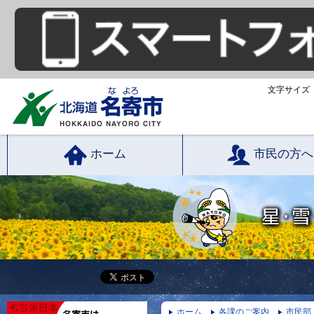
文字サイズ
ホーム
市民の方へ
ホーム
各課のご案内
市民部