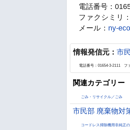
電話番号：01654
ファクシミリ：01
メール：
ny-eco
情報発信元：
市
電話番号：01654-3-2111
ファ
関連カテゴリー
ごみ・リサイクル／ごみ
市民部 廃棄物対
コードレス掃除機用非純正の