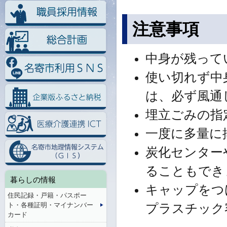
注意事項
中身が残って
使い切れず中
は、必ず風通
埋立ごみの指
一度に多量に
炭化センター
ることもでき
暮らしの情報
キャップをつ
住民記録・戸籍・パスポー
ト・各種証明・マイナンバー
プラスチック
カード