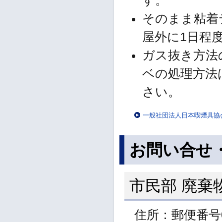
す。
そのまま粘着
屋外に1日程
ガス抜き方法
ベの処理方法
さい。
一般社団法人日本喫煙具協
お問い合せ
市民部 廃棄
住所：郵便番号0