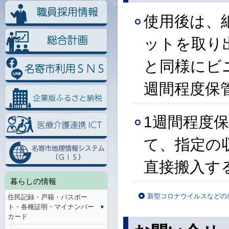
使用後は、
ットを取り
と同様にビ
週間程度保
1週間程度
て、指定の
直接搬入す
暮らしの情報
新型コロナウイルスなどの
住民記録・戸籍・パスポー
ト・各種証明・マイナンバー
カード