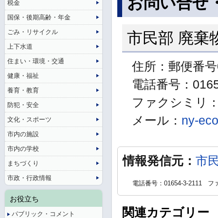
お問い合せ
税金
国保・後期高齢・年金
ごみ・リサイクル
市民部 廃棄
上下水道
住まい・環境・交通
住所：郵便番号0
健康・福祉
電話番号：01654
養育・教育
ファクシミリ：01
防犯・安全
メール：
ny-eco
文化・スポーツ
市内の施設
市内の学校
情報発信元：
市
まちづくり
市政・行政情報
電話番号：01654-3-2111
ファ
お役立ち
関連カテゴリー
パブリック・コメント