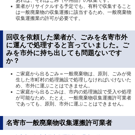
あれば、それはごみ（不用品）の収集です。
業者がリサイクルする予定でも、有料で収集すること
は一般廃棄物の収集運搬に該当するため、一般廃棄物
収集運搬業の許可が必要です。
回収を依頼した業者が、ごみを名寄市外
に運んで処理すると言っていました。ご
みを市外に持ち出しても問題ないです
か？
ご家庭から出るごみ＝一般廃棄物は、原則、ごみが発
生した市町村の処理施設で処理しなければいけないた
め、市外に運ぶことはできません。
ご家庭から出るごみは、市内の処理施設で受入や処理
が可能なため、たとえ、一般廃棄物収集運搬許可業者
であっても、原則、市外に運ぶことはできません。
名寄市一般廃棄物収集運搬許可業者