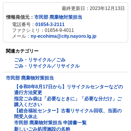
最終更新日：2023年12月13日
情報発信元：
市民部 廃棄物対策担当
電話番号：
01654-3-2111
ファクシミリ：01654-9-4011
メール：
ny-ecohima@city.nayoro.lg.jp
関連カテゴリー
ごみ・リサイクル／ごみ
ごみ・リサイクル／リサイクル
市民部 廃棄物対策担当
【令和8年8月17日から】リサイクルセンターなどの
通行方法変更
指定ごみ袋は「必要なときに」「必要な分だけ」ご
購入ください
【総合福祉センター】古着リサイクル回収、当面の
間受入休止
市民部 廃棄物対策担当 申請書一覧
新しいごみ処理施設の名称