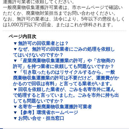
運搬許可業者に依頼してください。
一般廃棄物収集運搬許可業者は、市ホームページで確認い
ただくか、廃棄物対策担当までお問い合わせください。
なお、無許可の業者は、法令により、5年以下の懲役もしく
は1,000万円以下の罰金、またはこれが併科されます。
ページ内目次
無許可の回収業者とは？
なぜ、無許可の回収業者にごみの処理を依頼し
てはいけないのですか？
「産業廃棄物収集運搬業の許可」や「古物商の
許可」を持つ業者に依頼しても問題ないですか？
「引き取ったものはリサイクルするから、一般
廃棄物収集運搬業の許可は不要だけど、運搬費がか
かるので回収は有料」と言ってる業者がいます。
回収を依頼した業者が、ごみを名寄市外に運ん
で処理すると言っていました。ごみを市外に持ち出
しても問題ないですか？
名寄市一般廃棄物収集運搬許可業者
【参考】環境省ホームページ
お問い合せ・担当窓口