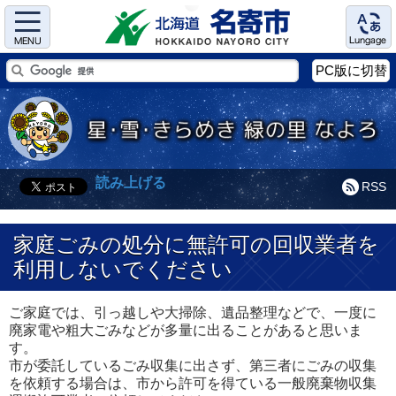
Menu
Language
PC版に切替
読み上げる
RSS
家庭ごみの処分に無許可の回収業者を
利用しないでください
ご家庭では、引っ越しや大掃除、遺品整理などで、一度に
廃家電や粗大ごみなどが多量に出ることがあると思いま
す。
市が委託しているごみ収集に出さず、第三者にごみの収集
を依頼する場合は、市から許可を得ている一般廃棄物収集