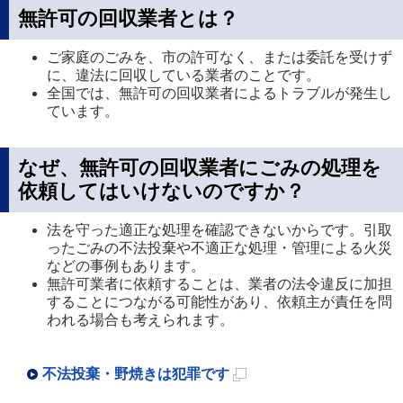
無許可の回収業者とは？
ご家庭のごみを、市の許可なく、または委託を受けず
に、違法に回収している業者のことです。
全国では、無許可の回収業者によるトラブルが発生し
ています。
なぜ、無許可の回収業者にごみの処理を
依頼してはいけないのですか？
法を守った適正な処理を確認できないからです。引取
ったごみの不法投棄や不適正な処理・管理による火災
などの事例もあります。
無許可業者に依頼することは、業者の法令違反に加担
することにつながる可能性があり、依頼主が責任を問
われる場合も考えられます。
不法投棄・野焼きは犯罪です
新