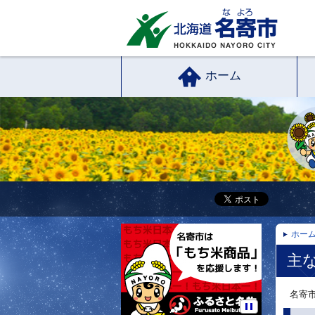
ホーム
ホー
主
名寄市