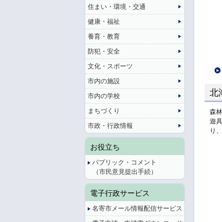
住まい・環境・交通
健康・福祉
養育・教育
防犯・安全
文化・スポーツ
市内の施設
北
市内の学校
まちづくり
森
遊
市政・行政情報
り
お役立ち
パブリック・コメント
（市民意見提出手続）
電子行政サービス
名寄市メール情報配信サービス