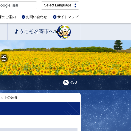
Select Language
課のご案内
お問い合わせ
サイトマップ
ようこそ名寄市へ
RSS
ポットの紹介