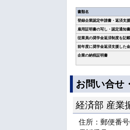
書類名
登録企業認定申請書・返済支
雇用証明書の写し・認定通知
従業員の奨学金返済制度を記
前年度に奨学金返済支援した
企業の納税証明書
お問い合せ
経済部 産業
住所：郵便番号0