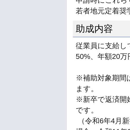
申請時にこれら
若者地元定着奨
助成内容
従業員に支給し
50%、年額20
※補助対象期間
ます。
※新卒で返済開
です。
（令和6年4月