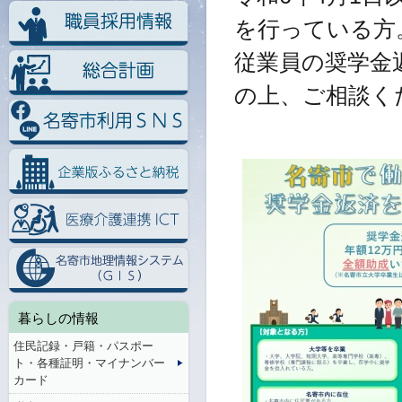
を行っている方
従業員の奨学金
の上、ご相談く
暮らしの情報
住民記録・戸籍・パスポー
ト・各種証明・マイナンバー
カード