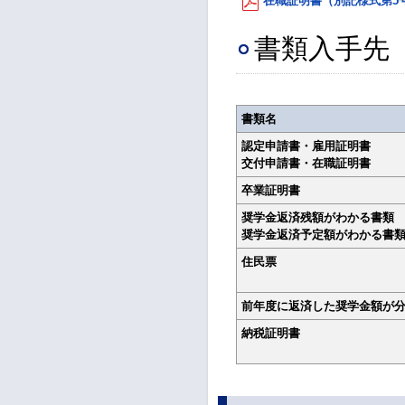
在職証明書（別記様式第5号）P
書類入手先
書類名
認定申請書・雇用証明書
交付申請書・在職証明書
卒業証明書
奨学金返済残額がわかる書類
奨学金返済予定額がわかる書
住民票
前年度に返済した奨学金額が
納税証明書