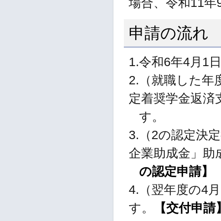
場合、令和11
申請の流れ
1.令和6年4月
2.（就職した
定着奨学金返済
す。
3.（2の認定
企業助成金」助
の認定申請】
4.（翌年度の
す。
【交付申請