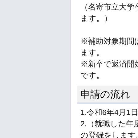
（名寄市立大学
ます。）
※補助対象期間
ます。
※新卒で返済開
です。
申請の流れ
1.令和6年4月
2.（就職した
の登録をします