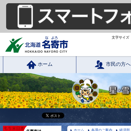
文字サイズ
ホーム
市民の方へ
ホーム
各課のご案内
経済部