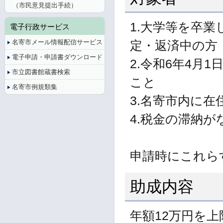
（市民意見提出手続）
1.大学等を卒
電子行政サービス
名寄市メール情報配信サービス
定・返済中の方
電子申請・申請書ダウンロード
2.令和6年4月
市立図書館蔵書検索
こと
名寄市例規類集
3.名寄市内に
4.税金の滞納が
申請時にこれら
助成内容
年額12万円を