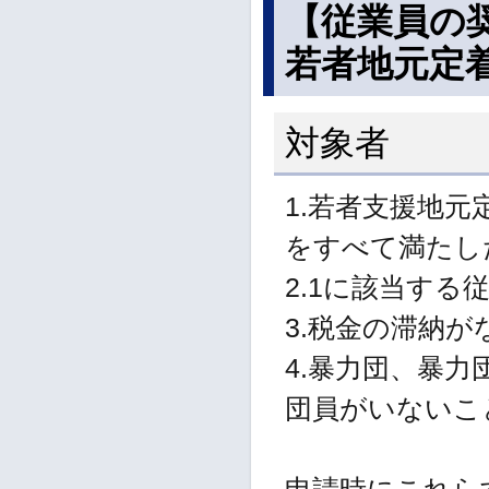
【従業員の
若者地元定
対象者
1.若者支援地
をすべて満たし
2.1に該当す
3.税金の滞納が
4.暴力団、暴
団員がいないこ