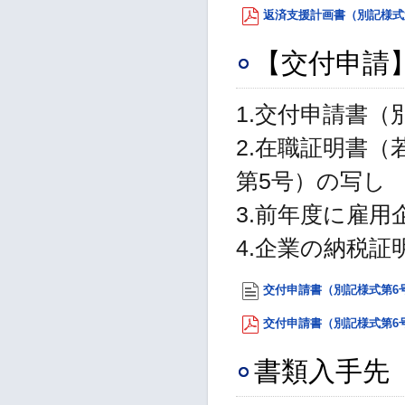
返済支援計画書（別記様式第2
【交付申請
1.交付申請書（
2.在職証明書
第5号）の写し
3.前年度に雇
4.企業の納税証
交付申請書（別記様式第6号）
交付申請書（別記様式第6号）P
書類入手先