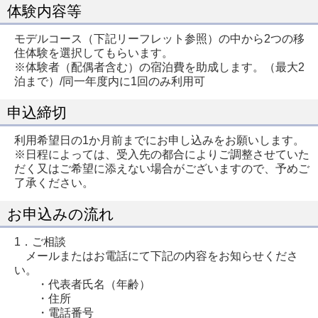
体験内容等
モデルコース（下記リーフレット参照）の中から2つの移
住体験を選択してもらいます。
※体験者（配偶者含む）の宿泊費を助成します。（最大2
泊まで）/同一年度内に1回のみ利用可
申込締切
利用希望日の1か月前までにお申し込みをお願いします。
※日程によっては、受入先の都合によりご調整させていた
だく又はご希望に添えない場合がございますので、予めご
了承ください。
お申込みの流れ
1．ご相談
メールまたはお電話にて下記の内容をお知らせくださ
い。
・代表者氏名（年齢）
・住所
・電話番号