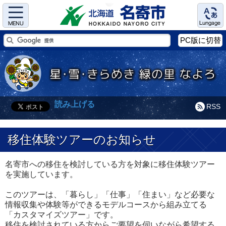
Menu
Language
PC版に切替
読み上げる
RSS
移住体験ツアーのお知らせ
名寄市への移住を検討している方を対象に移住体験ツアー
を実施しています。
このツアーは、「暮らし」「仕事」「住まい」など必要な
情報収集や体験等ができるモデルコースから組み立てる
「カスタマイズツアー」です。
移住を検討されている方からご要望を伺いながら希望する