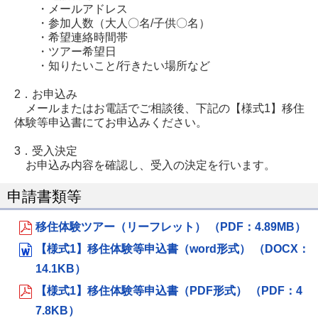
・メールアドレス
・参加人数（大人〇名/子供〇名）
・希望連絡時間帯
・ツアー希望日
・知りたいこと/行きたい場所など
2．お申込み
メールまたはお電話でご相談後、下記の【様式1】移住
体験等申込書にてお申込みください。
3．受入決定
お申込み内容を確認し、受入の決定を行います。
申請書類等
移住体験ツアー（リーフレット） （PDF：4.89MB）
【様式1】移住体験等申込書（word形式） （DOCX：
14.1KB）
【様式1】移住体験等申込書（PDF形式） （PDF：4
7.8KB）