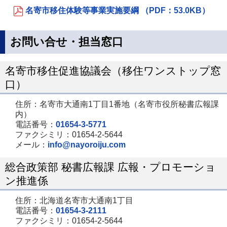
名寄市移住体験等事業実施要綱 （PDF：53.0KB）
お問い合せ・担当窓口
名寄市移住促進協議会（移住ワンストップ窓
口）
住所：名寄市大通南1丁目1番地（名寄市役所秘書広報課
内）
電話番号：
01654-3-5771
ファクシミリ：01654-2-5644
メール：
info@nayoroiju.com
総合政策部 秘書広報課 広報・プロモーショ
ン推進係
住所：北海道名寄市大通南1丁目
電話番号：
01654-3-2111
ファクシミリ：01654-2-5644