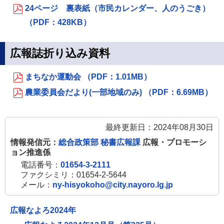
24ページ 裏表紙（市民カレンダー、人のうごき）
（PDF：428KB）
広報誌折り込み資料
まちなか運動会 （PDF：1.01MB）
農業委員会だより(一部地域のみ) （PDF：6.69MB）
最終更新日：2024年08月30日
情報発信元：
総合政策部 秘書広報課
広報・プロモーシ
ョン推進係
電話番号：
01654-3-2111
ファクシミリ：01654-2-5644
メール：
ny-hisyokoho@city.nayoro.lg.jp
広報なよろ2024年