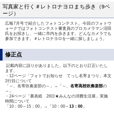
写真家と行く＃レトロナヨロまち歩き（9ペ
ージ）
広報7月号で紹介したフォトコンテスト。今回のフォトウ
ォークではフォトコンテスト審査員のプロカメラマン沼田
氏をお招きし、一緒に市内を歩きます。どんなカメラでも
参加できます。＃レトロナヨロを一緒に探しましょう。
修正点
記載内容に誤りがありました。以下のとおり訂正いたし
ます。
・12ページ「フォトでお知らせ てっし名寄まつり」本文
2行目について
「～、名寄吹奏楽部の～」→「～、
名寄高校吹奏楽部
の
～」
・24ページ「裏表紙 28日★みんなの消費生活展」実施
時間について
「10：00～15：00」→「10：00～
13：00
」