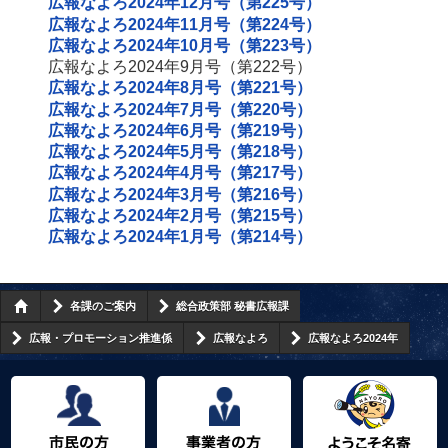
広報なよろ2024年12月号（第225号）
広報なよろ2024年11月号（第224号）
広報なよろ2024年10月号（第223号）
広報なよろ2024年9月号（第222号）
広報なよろ2024年8月号（第221号）
広報なよろ2024年7月号（第220号）
広報なよろ2024年6月号（第219号）
広報なよろ2024年5月号（第218号）
広報なよろ2024年4月号（第217号）
広報なよろ2024年3月号（第216号）
広報なよろ2024年2月号（第215号）
広報なよろ2024年1月号（第214号）
各課のご案内
総合政策部 秘書広報課
広報・プロモーション推進係
広報なよろ
広報なよろ2024年