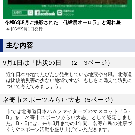
令和6年8月に撮影された「低緯度オーロラ」と流れ星
令和6年9月1日発行
主な内容
9月1日は「防災の日」（2－3ページ）
近年日本各地でたびたび発生している地震や台風。北海道
は比較的災害の少ない地域ですが、もしもに備えて防災に
ついて考えてみましょう。
名寄市スポーツみらい大志（5ページ）
市では北海道日本ハムファイターズのマスコット「B・
B」を「名寄市スポーツみらい大志」として認定しまし
た。B・Bには、来年3月までの1年間、名寄市民の健康づ
くりやスポーツ活動を盛り上げていただきます。