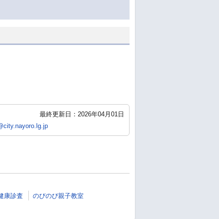
最終更新日：2026年04月01日
ity.nayoro.lg.jp
健康診査
のびのび親子教室