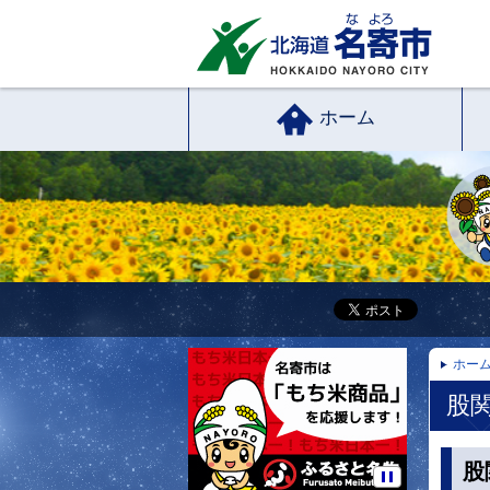
ホーム
ホー
股
股