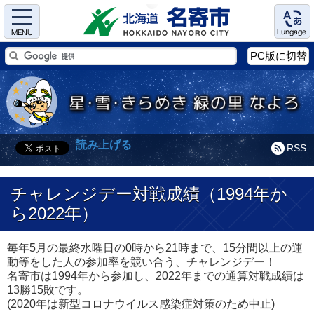
Menu
Language
PC版に切替
読み上げる
RSS
チャレンジデー対戦成績（1994年か
ら2022年）
毎年5月の最終水曜日の0時から21時まで、15分間以上の運
動等をした人の参加率を競い合う、チャレンジデー！
名寄市は1994年から参加し、2022年までの通算対戦成績は
13勝15敗です。
(2020年は新型コロナウイルス感染症対策のため中止)