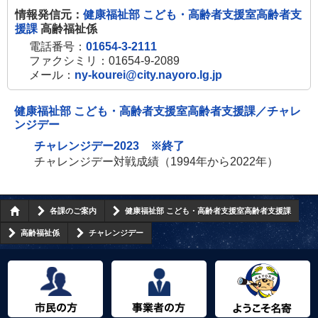
情報発信元：
健康福祉部 こども・高齢者支援室高齢者支
援課
高齢福祉係
電話番号：
01654-3-2111
ファクシミリ：01654-9-2089
メール：
ny-kourei@city.nayoro.lg.jp
健康福祉部 こども・高齢者支援室高齢者支援課／チャレ
ンジデー
チャレンジデー2023 ※終了
チャレンジデー対戦成績（1994年から2022年）
各課のご案内
健康福祉部 こども・高齢者支援室高齢者支援課
高齢福祉係
チャレンジデー