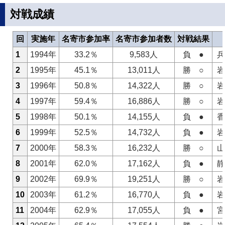
対戦成績
回
実施年
名寄市参加率
名寄市参加者数
対戦結果
1
1994年
33.2％
9,583人
負 ●
兵
2
1995年
45.1％
13,011人
勝 ○
岩
3
1996年
50.8％
14,322人
勝 ○
岩
4
1997年
59.4％
16,886人
勝 ○
岩
5
1998年
50.1％
14,155人
負 ●
香
6
1999年
52.5％
14,732人
負 ●
岩
7
2000年
58.3％
16,232人
勝 ○
山
8
2001年
62.0％
17,162人
負 ●
静
9
2002年
69.9％
19,251人
勝 ○
岩
10
2003年
61.2％
16,770人
負 ●
岩
11
2004年
62.9％
17,055人
負 ●
宮