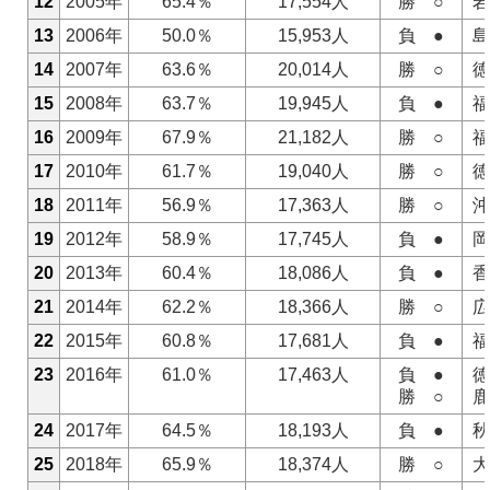
12
2005年
65.4％
17,554人
勝 ○
岩
13
2006年
50.0％
15,953人
負 ●
島
14
2007年
63.6％
20,014人
勝 ○
徳
15
2008年
63.7％
19,945人
負 ●
福
16
2009年
67.9％
21,182人
勝 ○
福
17
2010年
61.7％
19,040人
勝 ○
徳
18
2011年
56.9％
17,363人
勝 ○
沖
19
2012年
58.9％
17,745人
負 ●
岡
20
2013年
60.4％
18,086人
負 ●
香
21
2014年
62.2％
18,366人
勝 ○
広
22
2015年
60.8％
17,681人
負 ●
福
23
2016年
61.0％
17,463人
負 ●
徳
勝 ○
鹿
24
2017年
64.5％
18,193人
負 ●
秋
25
2018年
65.9％
18,374人
勝 ○
大