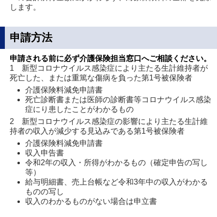
します。
申請方法
申請される前に必ず介護保険担当窓口へご相談ください。
1 新型コロナウイルス感染症により主たる生計維持者が
死亡した、または重篤な傷病を負った第1号被保険者
介護保険料減免申請書
死亡診断書または医師の診断書等コロナウイルス感染
症にり患したことがわかるもの
2 新型コロナウイルス感染症の影響により主たる生計維
持者の収入が減少する見込みである第1号被保険者
介護保険料減免申請書
収入申告書
令和2年の収入・所得がわかるもの（確定申告の写し
等）
給与明細書、売上台帳など令和3年中の収入がわかる
ものの写し
収入のわかるものがない場合は申立書