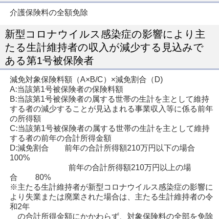
介護保険料の全額免除
新型コロナウイルス感染症の影響により主
たる生計維持者の収入が減少する見込みで
ある第1号被保険者
減免対象保険料額（A×B/C）×減免割合（D)
A:当該第1号被保険者の保険料額
B:当該第1号被保険者の属する世帯の生計を主として維持
する者の減少することが見込まれる事業収入等に係る前年
の所得額
C:当該第1号被保険者の属する世帯の生計を主として維持
する者の前年の合計所得金額
D:減免割合 前年の合計所得額210万円以下の場合
100%
前年の合計所得額210万円以上の場
合 80%
※主たる生計維持者が新型コロナウイルス感染症の影響に
より失業または廃業された場合は、主たる生計維持者の令
和2年
の合計所得金額にかかわらず、対象保険料の全部を免除