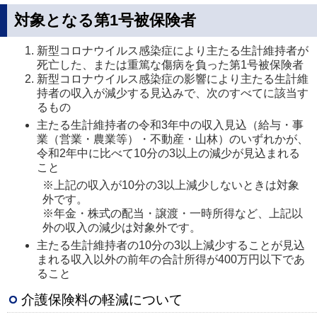
対象となる第1号被保険者
新型コロナウイルス感染症により主たる生計維持者が
死亡した、または重篤な傷病を負った第1号被保険者
新型コロナウイルス感染症の影響により主たる生計維
持者の収入が減少する見込みで、次のすべてに該当す
るもの
主たる生計維持者の令和3年中の収入見込（給与・事
業（営業・農業等）・不動産・山林）のいずれかが、
令和2年中に比べて10分の3以上の減少が見込まれる
こと
※上記の収入が10分の3以上減少しないときは対象
外です。
※年金・株式の配当・譲渡・一時所得など、上記以
外の収入の減少は対象外です。
主たる生計維持者の10分の3以上減少することが見込
まれる収入以外の前年の合計所得が400万円以下であ
ること
介護保険料の軽減について