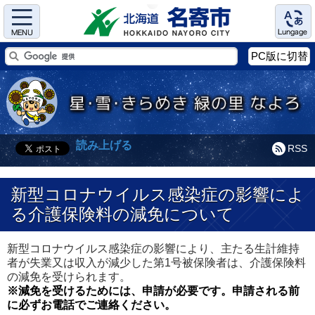
Menu
Language
PC版に切替
読み上げる
RSS
新型コロナウイルス感染症の影響によ
る介護保険料の減免について
新型コロナウイルス感染症の影響により、主たる生計維持
者が失業又は収入が減少した第1号被保険者は、介護保険料
の減免を受けられます。
※減免を受けるためには、申請が必要です。申請される前
に必ずお電話でご連絡ください。