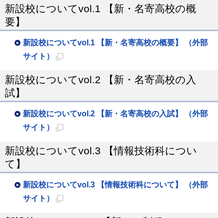
新設校についてvol.1 【新・名寄高校の概
要】
新設校についてvol.1 【新・名寄高校の概要】 （外部
サイト）
新
新設校についてvol.2 【新・名寄高校の入
規
試】
ペ
ー
新設校についてvol.2 【新・名寄高校の入試】 （外部
ジ
サイト）
で
新
新設校についてvol.3 【情報技術科につい
開
規
て】
き
ペ
ま
ー
新設校についてvol.3 【情報技術科について】 （外部
す
ジ
サイト）
で
新