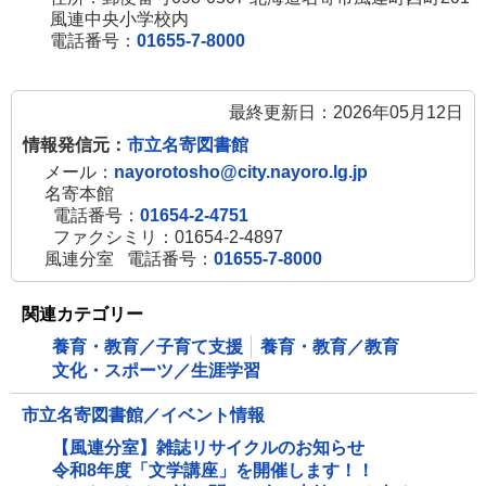
風連中央小学校内
電話番号：
01655-7-8000
最終更新日：2026年05月12日
情報発信元：
市立名寄図書館
メール：
nayorotosho@city.nayoro.lg.jp
名寄本館
電話番号：
01654-2-4751
ファクシミリ：01654-2-4897
風連分室
電話番号：
01655-7-8000
関連カテゴリー
養育・教育／子育て支援
養育・教育／教育
文化・スポーツ／生涯学習
市立名寄図書館／イベント情報
【風連分室】雑誌リサイクルのお知らせ
令和8年度「文学講座」を開催します！！