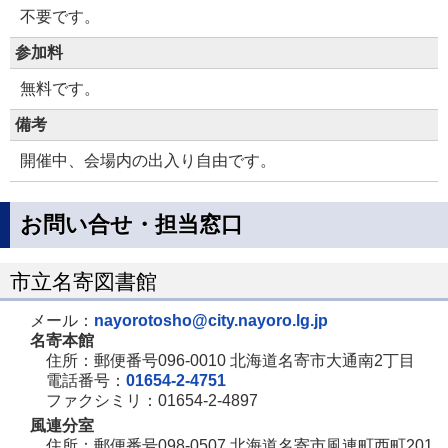
不要です。
参加料
無料です。
備考
開催中、会場内の出入り自由です。
お問い合せ・担当窓口
市立名寄図書館
メール：
nayorotosho@city.nayoro.lg.jp
名寄本館
住所：郵便番号096-0010 北海道名寄市大通南2丁目
電話番号：
01654-2-4751
ファクシミリ：01654-2-4897
風連分室
住所：郵便番号098-0507 北海道名寄市風連町西町201