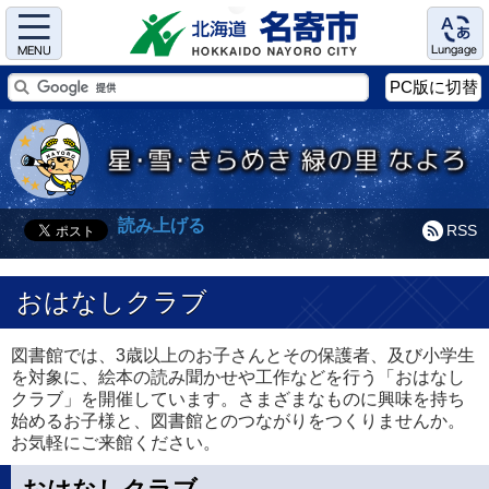
Menu
Language
PC版に切替
読み上げる
RSS
おはなしクラブ
図書館では、3歳以上のお子さんとその保護者、及び小学生
を対象に、絵本の読み聞かせや工作などを行う「おはなし
クラブ」を開催しています。さまざまなものに興味を持ち
始めるお子様と、図書館とのつながりをつくりませんか。
お気軽にご来館ください。