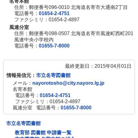
名寄本館
住所：郵便番号096-0010 北海道名寄市大通南2丁目
電話番号：
01654-2-4751
ファクシミリ：01654-2-4897
風連分室
住所：郵便番号098-0507 北海道名寄市風連町西町201
風連中央小学校内
電話番号：
01655-7-8000
最終更新日：2015年04月01日
情報発信元：
市立名寄図書館
メール：
nayorotosho@city.nayoro.lg.jp
名寄本館
電話番号：
01654-2-4751
ファクシミリ：01654-2-4897
風連分室
電話番号：
01655-7-8000
市立名寄図書館
教育部 図書館 申請書一覧