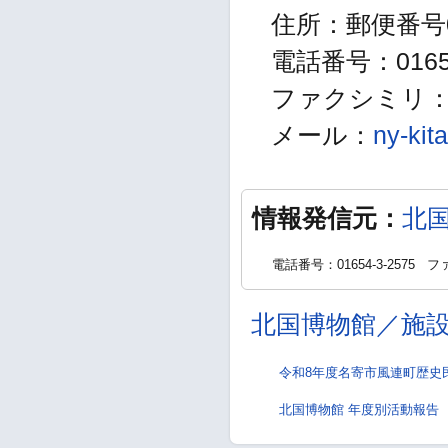
住所：郵便番号0
電話番号：01654
ファクシミリ：01
メール：
ny-kit
情報発信元：
北
電話番号：01654-3-2575
ファ
北国博物館／施
令和8年度名寄市風連町歴史
北国博物館 年度別活動報告