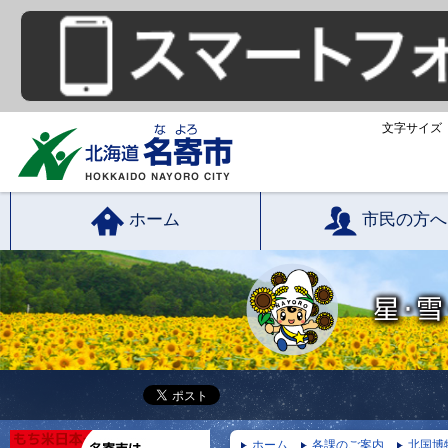
文字サイズ
ホーム
市民の方へ
ホーム
各課のご案内
北国博