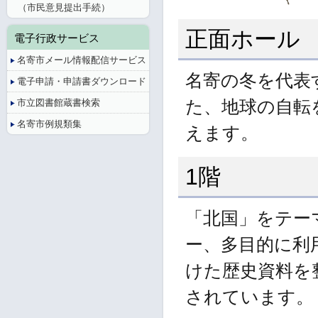
（市民意見提出手続）
正面ホール
電子行政サービス
名寄市メール情報配信サービス
名寄の冬を代表
電子申請・申請書ダウンロード
市立図書館蔵書検索
た、地球の自転
名寄市例規類集
えます。
1階
「北国」をテー
ー、多目的に利
けた歴史資料を
されています。