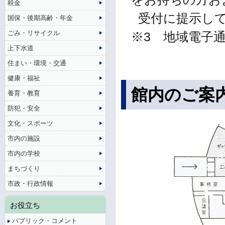
税金
受付に提示し
国保・後期高齢・年金
ごみ・リサイクル
※3 地域電子通
上下水道
住まい・環境・交通
健康・福祉
館内のご案
養育・教育
防犯・安全
文化・スポーツ
市内の施設
市内の学校
まちづくり
市政・行政情報
お役立ち
パブリック・コメント