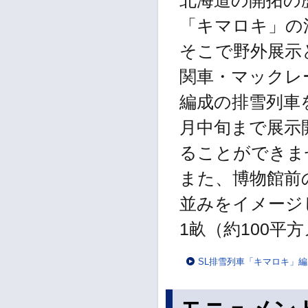
北海道の開拓の
「キマロキ」の
そこで野外展示
関車・マックレ
編成の排雪列車
月中旬まで展示
ることができま
また、博物館前
並みをイメージ
1畝（約100
SL排雪列車「キマロキ」編