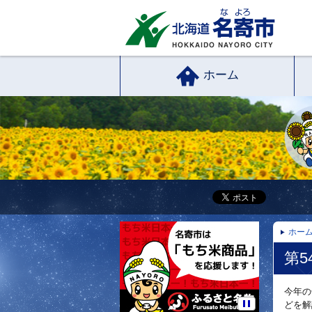
ホーム
ホー
第5
今年の
どを解