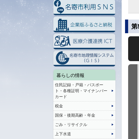
第
暮らしの情報
住民記録・戸籍・パスポー
ト・各種証明・マイナンバー
カード
税金
国保・後期高齢・年金
ごみ・リサイクル
上下水道