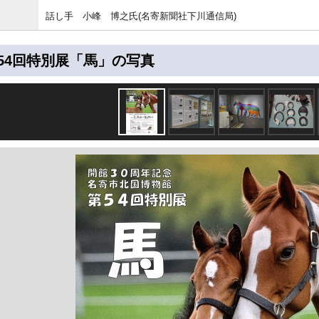
話し手 小峰 博之氏(名寄新聞社下川通信局)
54回特別展「馬」の写真