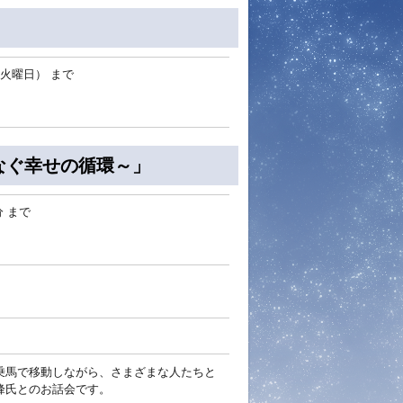
日（火曜日）
まで
なぐ幸せの循環～」
分
まで
乗馬で移動しながら、さまざまな人たちと
峰氏とのお話会です。