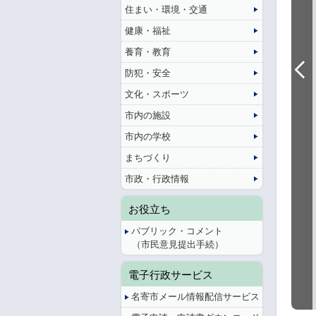
住まい・環境・交通
健康・福祉
養育・教育
防犯・安全
文化・スポーツ
市内の施設
市内の学校
まちづくり
市政・行政情報
お役立ち
パブリック・コメント
（市民意見提出手続）
電子行政サービス
名寄市メール情報配信サービス