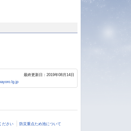
最終更新日：2019年08月14日
ayoro.lg.jp
ください
防災重点ため池について