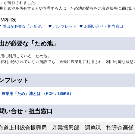
」が施行されました。
ため池を所有する人や管理する人は、ため池の情報を北海道知事に届け出
ージ内目次
届出が必要な「ため池」
パンフレット
お問い合せ・担当窓口
出が必要な「ため池」
業用に利用している「ため池」
在利用がされていない施設でも、過去に農業用に利用され、利用可能な状態
ンフレット
農業用「ため」池とは （PDF：186KB）
問い合せ・担当窓口
海道上川総合振興局 産業振興部 調整課 指導企画係