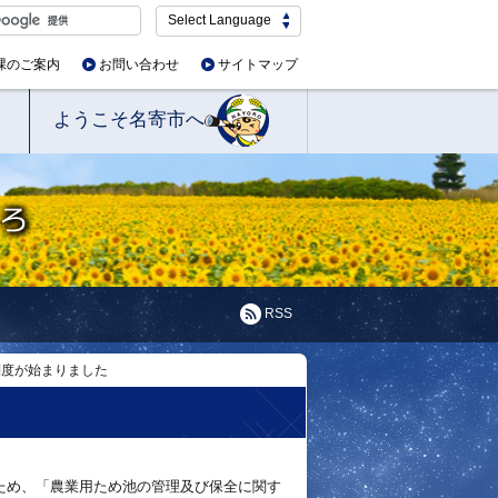
Select Language
課のご案内
お問い合わせ
サイトマップ
ようこそ名寄市へ
RSS
制度が始まりました
ため、「農業用ため池の管理及び保全に関す