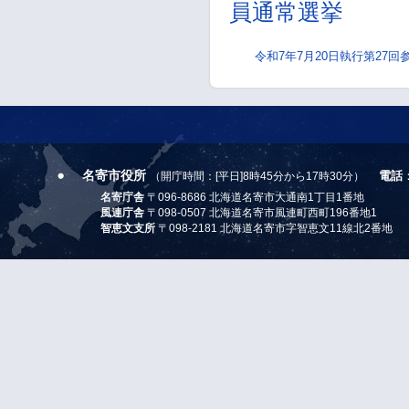
員通常選挙
令和7年7月20日執行第27
名寄市役所
電話
（開庁時間：[平日]8時45分から17時30分）
名寄庁舎
〒096-8686 北海道名寄市大通南1丁目1番地
風連庁舎
〒098-0507 北海道名寄市風連町西町196番地1
智恵文支所
〒098-2181 北海道名寄市字智恵文11線北2番地