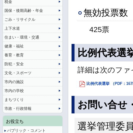
税金
無効投票数
国保・後期高齢・年金
ごみ・リサイクル
425票
上下水道
住まい・環境・交通
健康・福祉
比例代表選
養育・教育
防犯・安全
詳細は次のファ
文化・スポーツ
市内の施設
比例代表選挙 （PDF：167
市内の学校
まちづくり
お問い合せ
市政・行政情報
お役立ち
選挙管理委
パブリック・コメント