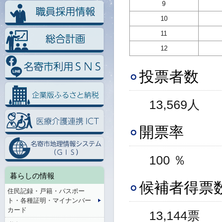
9
10
11
12
投票者数
13,569人
開票率
100 ％
暮らしの情報
候補者得票
住民記録・戸籍・パスポー
ト・各種証明・マイナンバー
カード
13,144票