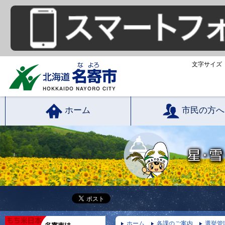
文字サイズ
ホーム
市民の方へ
ホーム
各課のご案内
選挙管