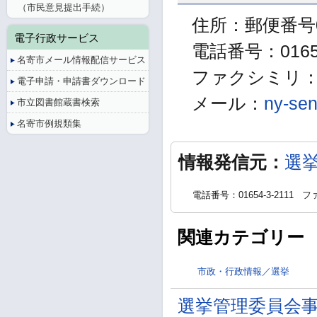
（市民意見提出手続）
住所：郵便番号0
電子行政サービス
電話番号：01654
名寄市メール情報配信サービス
ファクシミリ：01
電子申請・申請書ダウンロード
メール：
ny-sen
市立図書館蔵書検索
名寄市例規類集
情報発信元：
選
電話番号：01654-3-2111
ファ
関連カテゴリー
市政・行政情報／選挙
選挙管理委員会事