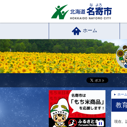
ホーム
ホー
教育
現在、