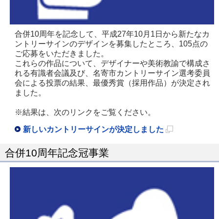
合併10周年を記念して、平成27年10月1日から新たなカ
ントリーサインのデザインを募集したところ、105点の
ご応募をいただきました。
これらの作品について、デザイナーや美術教諭で構成さ
れる有識者会議及び、名寄市カントリーサイン選考委員
会による投票の結果、最優秀賞（採用作品）が決定され
ました。
※結果は、次のリンクをご覧ください。
新しいカントリーサインが決定しました
新
合併10周年記念冠事業
規
ペ
ー
ジ
で