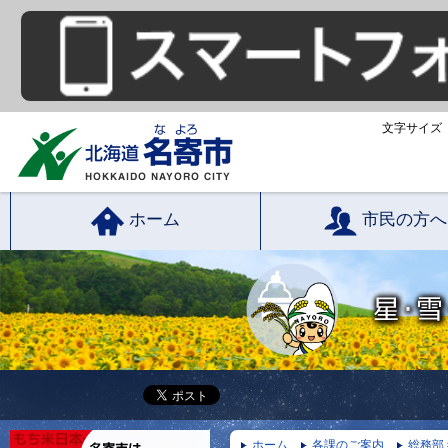
文字サイズ
ホーム
市民の方へ
ホーム
各課のご案内
総務部