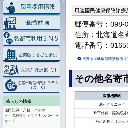
風連国民健康保険診療
郵便番号：098-0
住所：北海道名寄
電話番号：01655-
風連国民健康保険診療所リ
その他名寄
医療機関名
暮らしの情報
あべクリニック
住民記録・戸籍・パスポー
片平外科・脳神経外
ト・各種証明・マイナンバー
カード
たに内科クリニッ