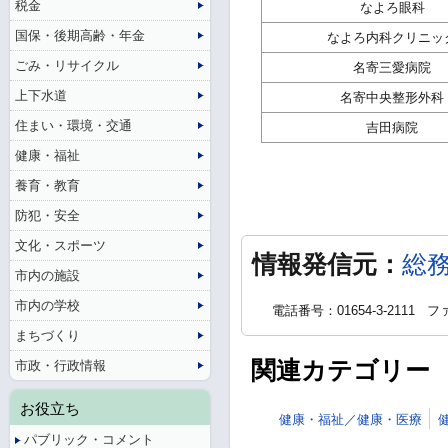
税金
なよろ眼科
国保・後期高齢・年金
なよろ内科クリニッ
ごみ・リサイクル
名寄三愛病院
上下水道
名寄中央整形外科
住まい・環境・交通
吉田病院
健康・福祉
養育・教育
防犯・安全
文化・スポーツ
情報発信元：
総
市内の施設
市内の学校
電話番号：01654-3-2111
ファ
まちづくり
関連カテゴリー
市政・行政情報
お役立ち
健康・福祉／健康・医療
パブリック・コメント