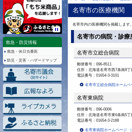
名寄市の医療機関
名寄市内の医療機関を掲載します
停
名寄市の病院・診療
止/
救急・防災情報
再
救急・休日当番医
生
名寄市立総合病院
防災・災害・ハザードマップ
郵便番号：096-8511
住所：北海道名寄市西7条南8丁
電話番号：01654-3-3101
名寄市立総合病院ホームペ
名寄東病院
郵便番号：096-0006
住所：北海道名寄市東6条南5丁
電話番号：01654-3-2188
名寄東病院ホームページ 