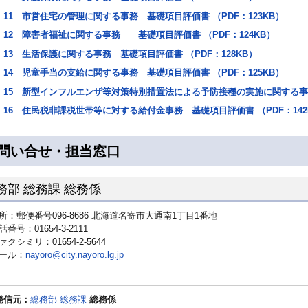
11 市営住宅の管理に関する事務 基礎項目評価書 （PDF：123KB）
12 障害者福祉に関する事務 基礎項目評価書 （PDF：124KB）
13 生活保護に関する事務 基礎項目評価書 （PDF：128KB）
14 児童手当の支給に関する事務 基礎項目評価書 （PDF：125KB）
15 新型インフルエンザ等対策特別措置法による予防接種の実施に関する事務 
16 住民税非課税世帯等に対する給付金事務 基礎項目評価書 （PDF：142
問い合せ・担当窓口
務部 総務課 総務係
所：郵便番号096-8686 北海道名寄市大通南1丁目1番地
話番号：01654-3-2111
ァクシミリ：01654-2-5644
ール：
nayoro@city.nayoro.lg.jp
発信元：
総務部 総務課
総務係