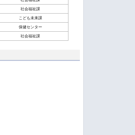
社会福祉課
こども未来課
保健センター
社会福祉課