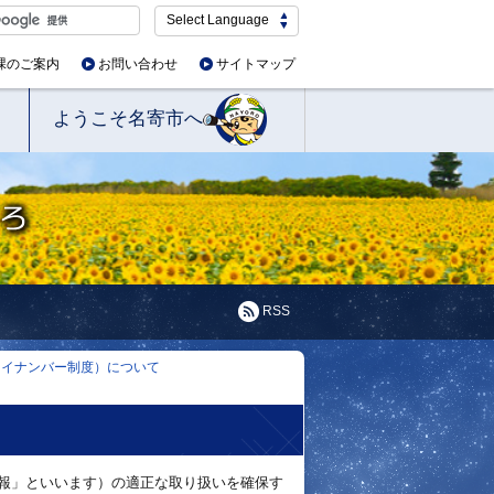
Select Language
課のご案内
お問い合わせ
サイトマップ
ようこそ名寄市へ
RSS
マイナンバー制度）について
報」といいます）の適正な取り扱いを確保す