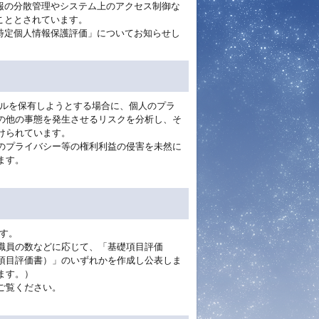
報の分散管理やシステム上のアクセス制御な
こととされています。
特定個人情報保護評価」についてお知らせし
ルを保有しようとする場合に、個人のプラ
の他の事態を発生させるリスクを分析し、そ
けられています。
のプライバシー等の権利利益の侵害を未然に
ます。
す。
職員の数などに応じて、「基礎項目評価
項目評価書）」のいずれかを作成し公表しま
ます。）
ご覧ください。