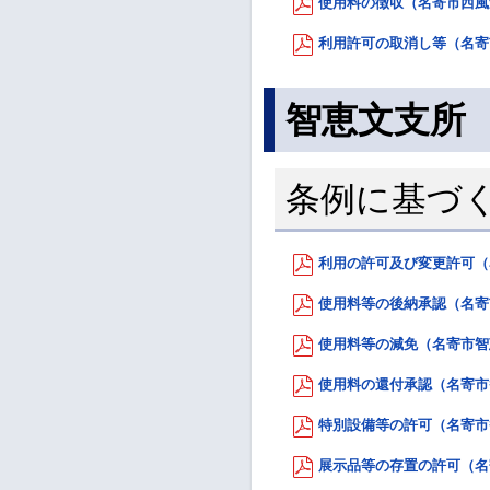
使用料の徴収（名寄市西風連
利用許可の取消し等（名寄市
智恵文支所
条例に基づ
利用の許可及び変更許可（名
使用料等の後納承認（名寄市
使用料等の減免（名寄市智恵
使用料の還付承認（名寄市智
特別設備等の許可（名寄市智
展示品等の存置の許可（名寄