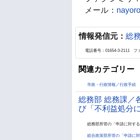
メール：
nayoro
情報発信元：
総
電話番号：01654-3-2111
ファ
関連カテゴリー
市政・行政情報／行政手続
総務部 総務課／
び「不利益処分
総務部所管の「申請に対する
総合政策部所管の「申請に対