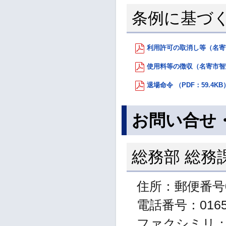
条例に基づ
利用許可の取消し等（名寄市
使用料等の徴収（名寄市智恵
退場命令 （PDF：59.4KB
お問い合せ
総務部 総務
住所：郵便番号0
電話番号：01654
ファクシミリ：01