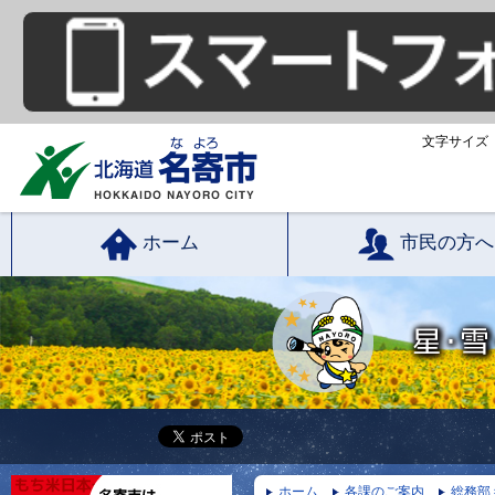
文字サイズ
ホーム
市民の方へ
ホーム
各課のご案内
総務部