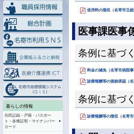
使用料の徴収（名寄市立総合
医事課医事
条例に基づ
料金の減免（名寄市病院事業
診療報酬等の後納承認（名寄
条例に基づ
暮らしの情報
住民記録・戸籍・パスポー
診療報酬等の徴収（名寄市病
ト・各種証明・マイナンバー
カード