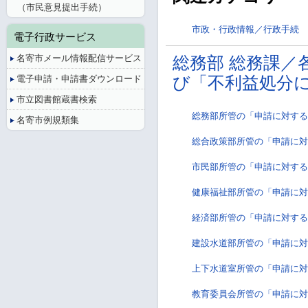
（市民意見提出手続）
市政・行政情報／行政手続
電子行政サービス
名寄市メール情報配信サービス
総務部 総務課／
電子申請・申請書ダウンロード
び「不利益処分
市立図書館蔵書検索
総務部所管の「申請に対する
名寄市例規類集
総合政策部所管の「申請に対
市民部所管の「申請に対する
健康福祉部所管の「申請に対
経済部所管の「申請に対する
建設水道部所管の「申請に対
上下水道室所管の「申請に対
教育委員会所管の「申請に対