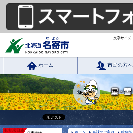
文字サイズ
ホーム
市民の方へ
ホーム
各課のご案内
総務部