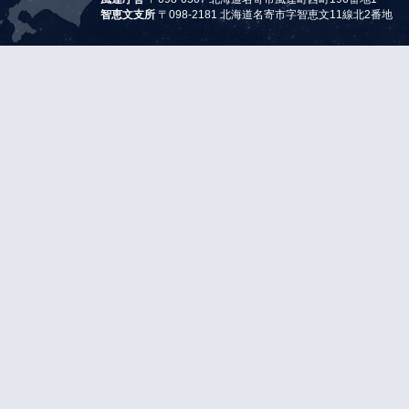
智恵文支所
〒098-2181 北海道名寄市字智恵文11線北2番地