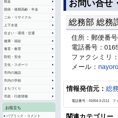
お問い合せ
税金
国保・後期高齢・年金
ごみ・リサイクル
総務部 総務
上下水道
住まい・環境・交通
住所：郵便番号0
健康・福祉
電話番号：01654
養育・教育
ファクシミリ：01
防犯・安全
文化・スポーツ
メール：
nayoro
市内の施設
市内の学校
情報発信元：
総
まちづくり
市政・行政情報
電話番号：01654-3-2111
ファ
お役立ち
関連カテゴリー
パブリック・コメント