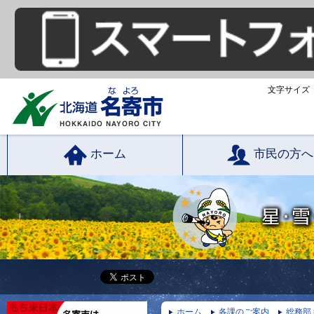
文字サイズ
ホーム
市民の方へ
ホーム
各課のご案内
総務部