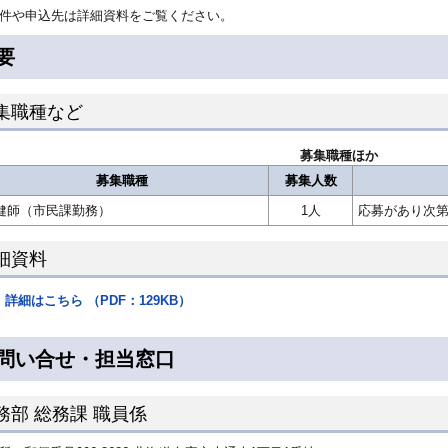
件や申込先は詳細資料をご覧ください。
要
集職種など
募集職種ほか
募集職種
募集人数
健師（市民課勤務）
1人
応募があり次
細資料
詳細はこちら （PDF：129KB）
問い合せ・担当窓口
務部 総務課 職員係