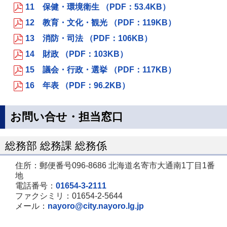
11 保健・環境衛生 （PDF：53.4KB）
12 教育・文化・観光 （PDF：119KB）
13 消防・司法 （PDF：106KB）
14 財政 （PDF：103KB）
15 議会・行政・選挙 （PDF：117KB）
16 年表 （PDF：96.2KB）
お問い合せ・担当窓口
総務部 総務課 総務係
住所：郵便番号096-8686 北海道名寄市大通南1丁目1番
地
電話番号：
01654-3-2111
ファクシミリ：01654-2-5644
メール：
nayoro@city.nayoro.lg.jp