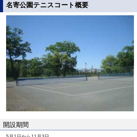
名寄公園テニスコート概要
開設期間
5月1日から11月3日