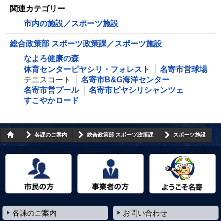
関連カテゴリー
市内の施設／スポーツ施設
総合政策部 スポーツ政策課／スポーツ施設
なよろ健康の森
体育センターピヤシリ・フォレスト
名寄市営球場
テニスコート
名寄市B&G海洋センター
名寄市営プール
名寄市ピヤシリシャンツェ
すこやかロード
各課のご案内
総合政策部 スポーツ政策課
スポーツ施設
市民の方へ
事業者の方へ
ようこそ名寄市へ
各課のご案内
お問い合わせ