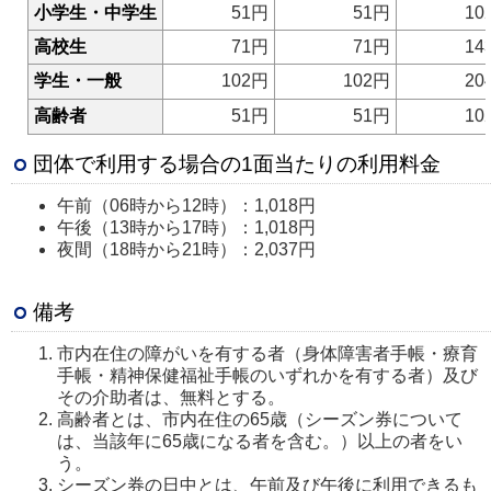
小学生・中学生
51円
51円
10
高校生
71円
71円
14
学生・一般
102円
102円
20
高齢者
51円
51円
10
団体で利用する場合の1面当たりの利用料金
午前（06時から12時）：1,018円
午後（13時から17時）：1,018円
夜間（18時から21時）：2,037円
備考
市内在住の障がいを有する者（身体障害者手帳・療育
手帳・精神保健福祉手帳のいずれかを有する者）及び
その介助者は、無料とする。
高齢者とは、市内在住の65歳（シーズン券について
は、当該年に65歳になる者を含む。）以上の者をい
う。
シーズン券の日中とは、午前及び午後に利用できるも