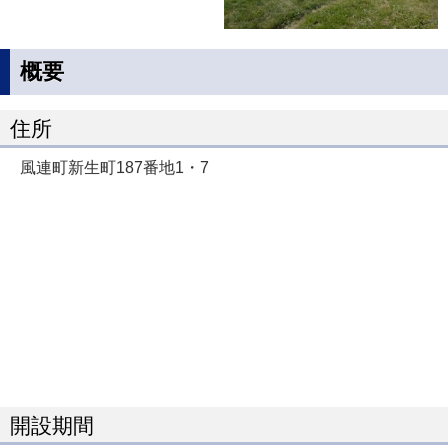
概要
住所
風連町新生町187番地1・7
開設期間