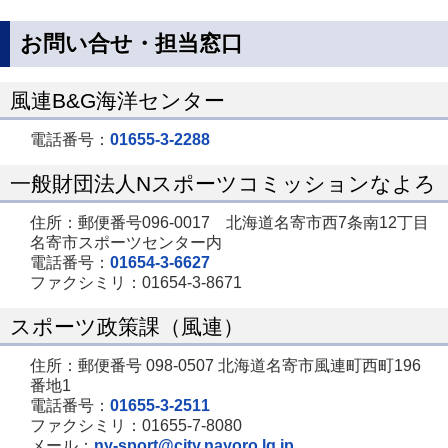
お問い合せ・担当窓口
風連B&G海洋センター
電話番号：
01655-3-2288
一般財団法人Nスポーツコミッションなよろ
住所：郵便番号096-0017 北海道名寄市西7条南12丁目
名寄市スポーツセンター内
電話番号：
01654-3-6627
ファクシミリ：01654-3-8671
スポーツ政策課（風連）
住所：郵便番号 098-0507 北海道名寄市風連町西町196
番地1
電話番号：
01655-3-2511
ファクシミリ：01655-7-8080
メール：
ny-sport@city.nayoro.lg.jp