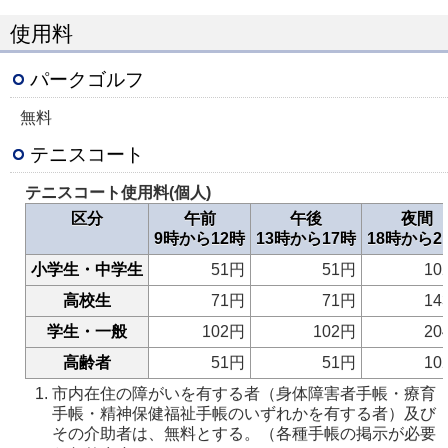
使用料
パークゴルフ
無料
テニスコート
テニスコート使用料(個人)
区分
午前
午後
夜間
9時から12時
13時から17時
18時から2
小学生・中学生
51円
51円
10
高校生
71円
71円
14
学生・一般
102円
102円
20
高齢者
51円
51円
10
市内在住の障がいを有する者（身体障害者手帳・療育
手帳・精神保健福祉手帳のいずれかを有する者）及び
その介助者は、無料とする。（各種手帳の掲示が必要