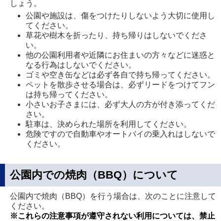
しょう。
公園や施設は、傷をつけたりしないよう大切に使用し
てください。
草花や樹木を折ったり、持ち帰りはしないでくださ
い。
他の公園利用者や近隣にお住まいの方々などに迷惑と
なる行為はしないでください。
ゴミや空き缶などは必ず各自で持ち帰ってください。
ペットを散歩させる場合は、必ずリードをつけてフン
は持ち帰ってください。
小さいお子さまには、必ず大人の方が付き添ってくだ
さい。
駐車は、決められた場所を利用してください。
危険ですので自動車やオートバイの乗入れはしないで
ください。
公園内での焼肉（BBQ）について
公園内で焼肉（BBQ）を行う場合は、次のことに注意して
ください。
※これらの注意事項が遵守されない利用については、禁止