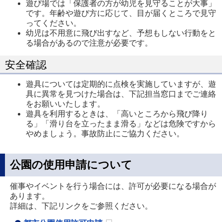
遊び場では「保護者の方が幼児を見守ることが大事」
です。年齢や遊び方に応じて、目が届くところで見守
ってください。
幼児は不用意に飛び出すなど、予想もしない行動をと
る場合があるので注意が必要です。
安全確認
遊具については定期的に点検を実施していますが、遊
具に異常を見つけた場合は、下記担当窓口までご連絡
をお願いいたします。
遊具を利用するときは、「高いところから飛び降り
る」「滑り台を立ったまま滑る」などは危険ですから
やめましょう。事故防止にご協力ください。
公園の使用申請について
催事やイベントを行う場合には、許可が必要になる場合が
あります。
詳細は、下記リンクをご参照ください。