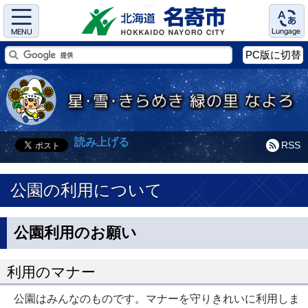
Menu
Language
PC版に切替
読み上げる
RSS
公園の利用について
公園利用のお願い
利用のマナー
公園はみんなのものです。マナーを守りきれいに利用しま