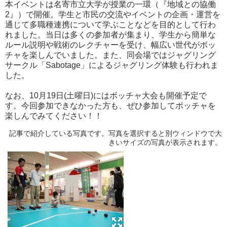
本イベントは名寄市立大学が授業の一環（『地域との協働
2』）で開催。学生と市民の交流やイベントの企画・運営を
通じて多職種連携について学ぶことなどを目的として行わ
れました。当日は多くの参加者が集まり、学生から簡単な
ルール説明や戦術のレクチャーを受け、幅広い世代がボッ
チャを楽しんでいました。また、同会場ではジャグリング
サークル「Sabotage」によるジャグリング体験も行われま
した。
なお、10月19日(土曜日)にはボッチャ大会も開催予定で
す。今回参加できなかった方も、ぜひ参加してボッチャを
楽しんでみてください！！
記事で紹介している写真です。写真を選択すると別ウィンドウで大
きいサイズの写真が表示されます。