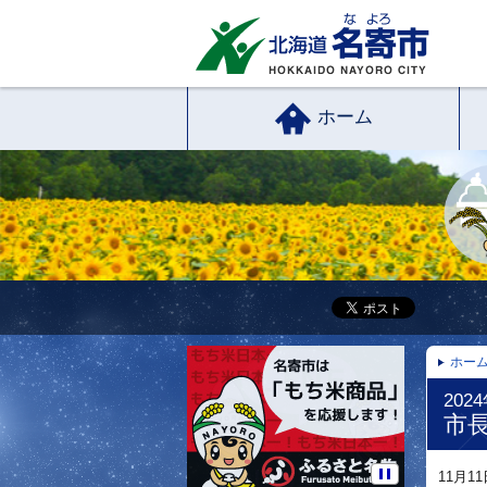
ホーム
ホー
202
市
11月