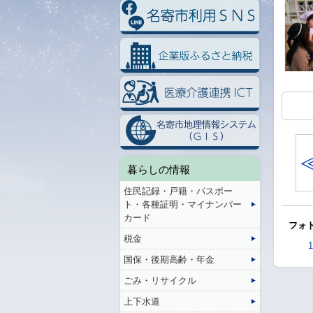
暮らしの情報
住民記録・戸籍・パスポー
ト・各種証明・マイナンバー
カード
フォト
税金
1
国保・後期高齢・年金
ごみ・リサイクル
上下水道