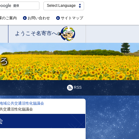
Select Language
課のご案内
お問い合わせ
サイトマップ
ようこそ名寄市へ
RSS
地域公共交通活性化協議会
公共交通活性化協議会
会