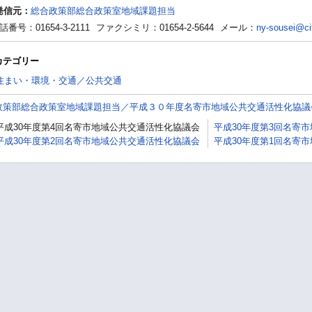
発信元：
総合政策部総合政策室地域課題担当
話番号：01654-3-2111
ファクシミリ：01654-2-5644
メール：
ny-sousei@cit
カテゴリー
住まい・環境・交通／公共交通
政策部総合政策室地域課題担当／平成３０年度名寄市地域公共交通活性化協議
平成30年度第4回名寄市地域公共交通活性化協議会
平成30年度第3回名寄
平成30年度第2回名寄市地域公共交通活性化協議会
平成30年度第1回名寄