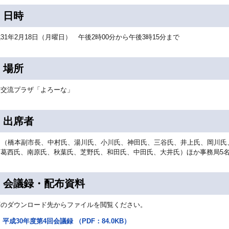
 日時
31年2月18日（月曜日） 午後2時00分から午後3時15分まで
 場所
前交流プラザ「よろーな」
 出席者
0名（橋本副市長、中村氏、湯川氏、小川氏、神田氏、三谷氏、井上氏、岡川
、葛西氏、南原氏、秋葉氏、芝野氏、和田氏、中田氏、大井氏）ほか事務局5
 会議録・配布資料
下のダウンロード先からファイルを閲覧ください。
平成30年度第4回会議録 （PDF：84.0KB）