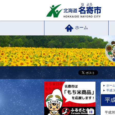
ホーム
ホー
平成
平
平成3