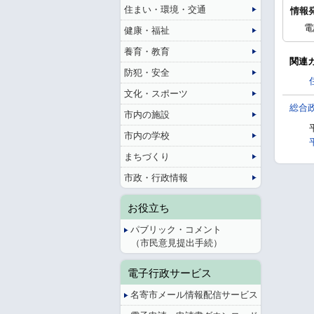
住まい・環境・交通
情報
電
健康・福祉
養育・教育
関連
防犯・安全
文化・スポーツ
総合
市内の施設
市内の学校
まちづくり
市政・行政情報
お役立ち
パブリック・コメント
（市民意見提出手続）
電子行政サービス
名寄市メール情報配信サービス