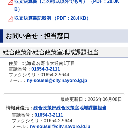
収支決算書（この様式以外でも可） （PDF：20.0K
B）
収支決算書記載例 （PDF：28.4KB）
お問い合せ・担当窓口
総合政策部総合政策室地域課題担当
住所：北海道名寄市大通南1丁目
電話番号：
01654-3-2111
ファクシミリ：01654-2-5644
メール：
ny-sousei@city.nayoro.lg.jp
最終更新日：2026年06月08日
情報発信元：
総合政策部総合政策室地域課題担当
電話番号：
01654-3-2111
ファクシミリ：01654-2-5644
メール：
ny-sousei@city.nayoro.lg.jp