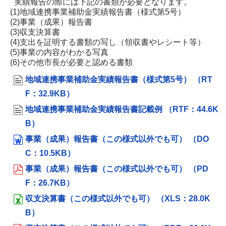
実績報告の際には下記の書類が必要となります。
(1)地域連携事業補助金実績報告書（様式第5号）
(2)事業（成果）報告書
(3)収支決算書
(4)支出を証明する書類の写し（領収書やレシート等）
(5)事業の内容がわかる写真
(6)その他市長が必要と認める書類
地域連携事業補助金実績報告書（様式第5号） （RT
F：32.9KB）
地域連携事業補助金実績報告書記載例 （RTF：44.6K
B）
事業（成果）報告書（この様式以外でも可） （DO
C：10.5KB）
事業（成果）報告書（この様式以外でも可） （PD
F：26.7KB）
収支決算書（この様式以外でも可） （XLS：28.0K
B）