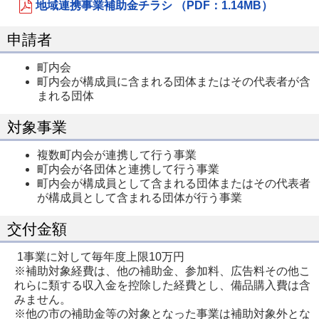
地域連携事業補助金チラシ （PDF：1.14MB）
申請者
町内会
町内会が構成員に含まれる団体またはその代表者が含
まれる団体
対象事業
複数町内会が連携して行う事業
町内会が各団体と連携して行う事業
町内会が構成員として含まれる団体またはその代表者
が構成員として含まれる団体が行う事業
交付金額
1事業に対して毎年度上限10万円
※補助対象経費は、他の補助金、参加料、広告料その他こ
れらに類する収入金を控除した経費とし、備品購入費は含
みません。
※他の市の補助金等の対象となった事業は補助対象外とな