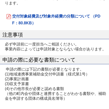
ります。
交付対象経費及び対象外経費の分類について （PD
F：80.8KB）
注意事項
必ず申請前に一度担当へご相談ください。
事業内容によっては申請対象とならない場合があります。
申請の際に必要な書類について
申請の際には下記の書類が必要となります。
(1)地域連携事業補助金交付申請書（様式第1号）
(2)事業計画書
(3)収支予算書
(4)その他市長が必要と認める書類
（他の町内会や団体と連携することがわかる書類や、補助
金を申請する団体の構成員名簿等）