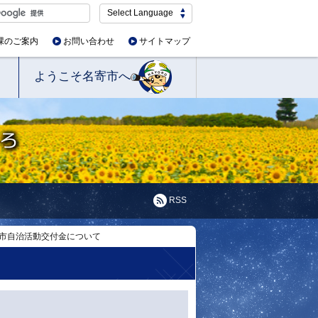
Select Language
課のご案内
お問い合わせ
サイトマップ
ようこそ名寄市へ
RSS
市自治活動交付金について