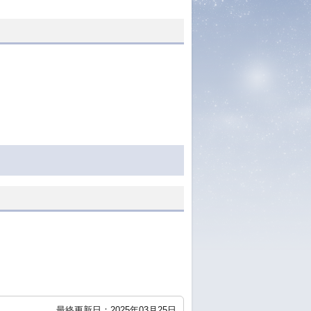
最終更新日：2025年03月25日