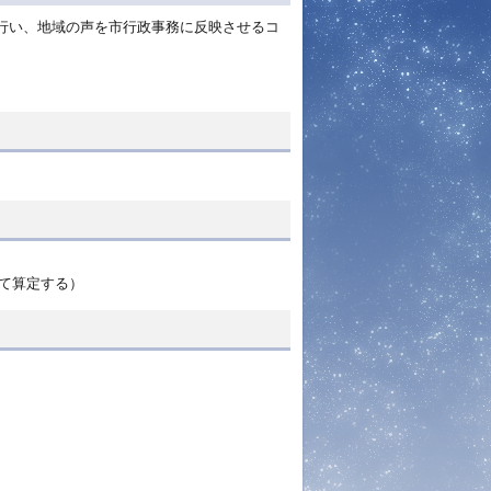
行い、地域の声を市行政事務に反映させるコ
って算定する）