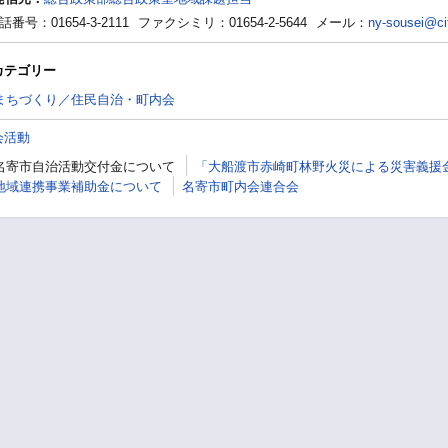
話番号：01654-3-2111
ファクシミリ：01654-2-5644
メール：
ny-sousei@cit
カテゴリー
まちづくり／住民自治・町内会
会活動
名寄市自治活動交付金について
「大船渡市赤崎町林野火災による災害義援
地域連携事業補助金について
名寄市町内会連合会