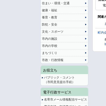
住まい・環境・交通
電
健康・福祉
関連
養育・教育
防犯・安全
文化・スポーツ
町内
市内の施設
市内の学校
まちづくり
市政・行政情報
お役立ち
パブリック・コメント
（市民意見提出手続）
電子行政サービス
名寄市メール情報配信サービス