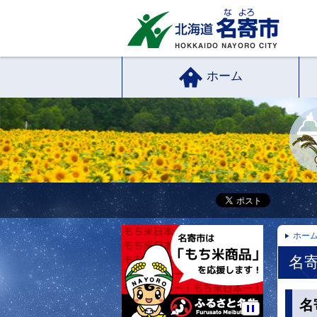
ホーム
ホー
名
名