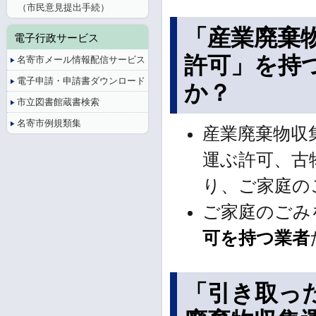
（市民意見提出手続）
「産業廃棄
電子行政サービス
許可」を持
名寄市メール情報配信サービス
電子申請・申請書ダウンロード
か？
市立図書館蔵書検索
名寄市例規類集
産業廃棄物収
運ぶ許可、古
り、ご家庭の
ご家庭のごみ
可を持つ業者
「引き取っ