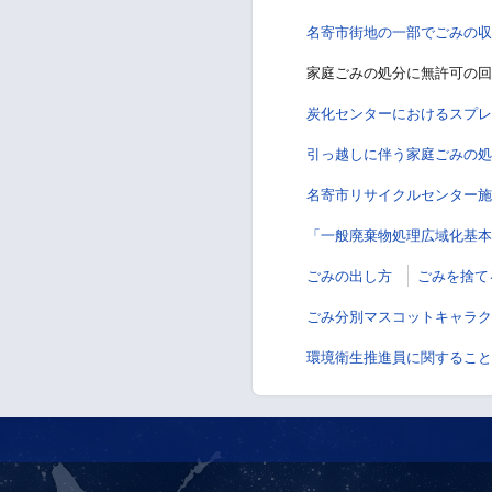
名寄市街地の一部でごみの収集
家庭ごみの処分に無許可の回
炭化センターにおけるスプレ
引っ越しに伴う家庭ごみの処
名寄市リサイクルセンター施
「一般廃棄物処理広域化基本
ごみの出し方
ごみを捨て
ごみ分別マスコットキャラク
環境衛生推進員に関すること