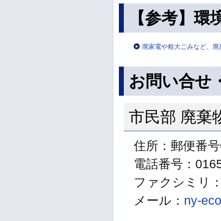
【参考】環
廃家電や粗大ごみなど、廃
お問い合せ
市民部 廃棄
住所：郵便番号0
電話番号：01654
ファクシミリ：01
メール：
ny-eco