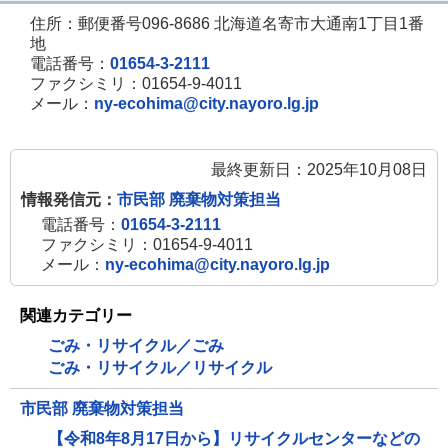
住所：郵便番号096-8686 北海道名寄市大通南1丁目1番
地
電話番号：
01654-3-2111
ファクシミリ：01654-9-4011
メール：
ny-ecohima@city.nayoro.lg.jp
最終更新日：2025年10月08日
情報発信元：
市民部 廃棄物対策担当
電話番号：
01654-3-2111
ファクシミリ：01654-9-4011
メール：
ny-ecohima@city.nayoro.lg.jp
関連カテゴリー
ごみ・リサイクル／ごみ
ごみ・リサイクル／リサイクル
市民部 廃棄物対策担当
【令和8年8月17日から】リサイクルセンターなどの