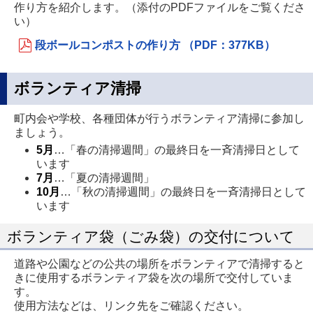
作り方を紹介します。（添付のPDFファイルをご覧くださ
い）
段ボールコンポストの作り方 （PDF：377KB）
ボランティア清掃
町内会や学校、各種団体が行うボランティア清掃に参加し
ましょう。
5月
…「春の清掃週間」の最終日を一斉清掃日として
います
7月
…「夏の清掃週間」
10月
…「秋の清掃週間」の最終日を一斉清掃日として
います
ボランティア袋（ごみ袋）の交付について
道路や公園などの公共の場所をボランティアで清掃すると
きに使用するボランティア袋を次の場所で交付していま
す。
使用方法などは、リンク先をご確認ください。