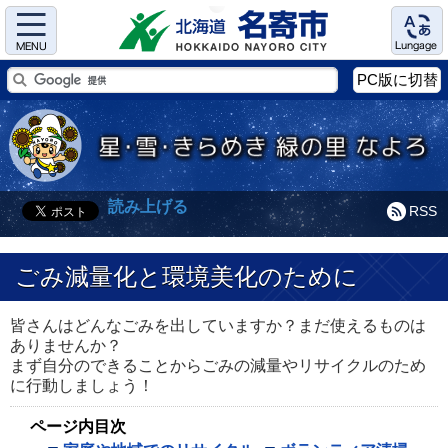
Menu
Language
PC版に切替
読み上げる
RSS
ごみ減量化と環境美化のために
皆さんはどんなごみを出していますか？まだ使えるものは
ありませんか？
まず自分のできることからごみの減量やリサイクルのため
に行動しましょう！
ページ内目次