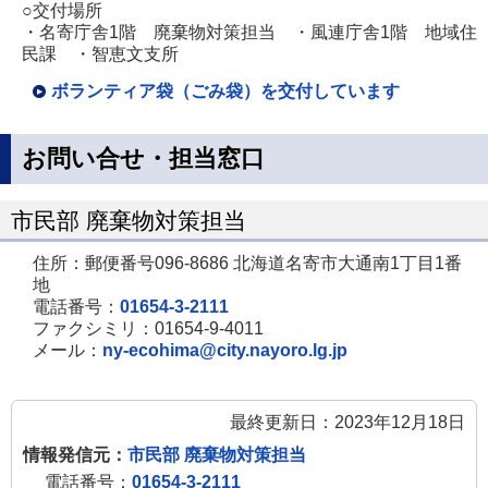
○交付場所
・名寄庁舎1階 廃棄物対策担当 ・風連庁舎1階 地域住
民課 ・智恵文支所
ボランティア袋（ごみ袋）を交付しています
お問い合せ・担当窓口
市民部 廃棄物対策担当
住所：郵便番号096-8686 北海道名寄市大通南1丁目1番
地
電話番号：
01654-3-2111
ファクシミリ：01654-9-4011
メール：
ny-ecohima@city.nayoro.lg.jp
最終更新日：2023年12月18日
情報発信元：
市民部 廃棄物対策担当
電話番号：
01654-3-2111