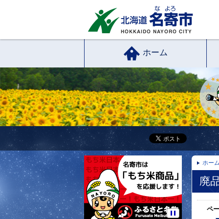
ホーム
ホー
廃
ペ