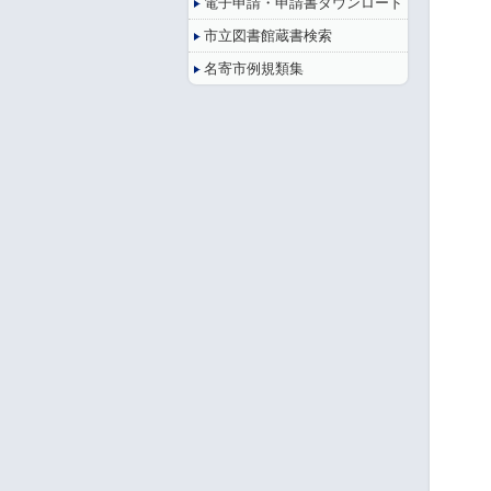
電子申請・申請書ダウンロード
市立図書館蔵書検索
名寄市例規類集