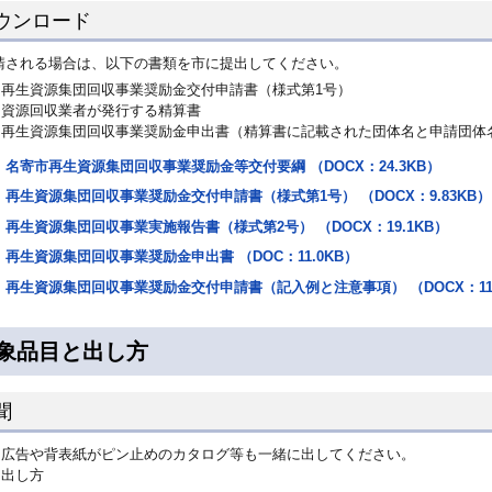
ウンロード
請される場合は、以下の書類を市に提出してください。
再生資源集団回収事業奨励金交付申請書（様式第1号）
資源回収業者が発行する精算書
再生資源集団回収事業奨励金申出書（精算書に記載された団体名と申請団体
名寄市再生資源集団回収事業奨励金等交付要綱 （DOCX：24.3KB）
再生資源集団回収事業奨励金交付申請書（様式第1号） （DOCX：9.83KB）
再生資源集団回収事業実施報告書（様式第2号） （DOCX：19.1KB）
再生資源集団回収事業奨励金申出書 （DOC：11.0KB）
再生資源集団回収事業奨励金交付申請書（記入例と注意事項） （DOCX：11.
象品目と出し方
聞
広告や背表紙がピン止めのカタログ等も一緒に出してください。
出し方