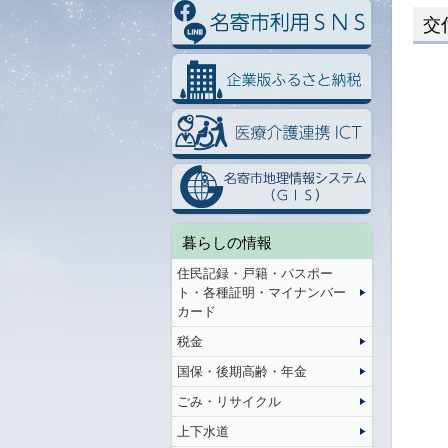
交
暮らしの情報
住民記録・戸籍・パスポー
ト・各種証明・マイナンバー
カード
税金
国保・後期高齢・年金
ごみ・リサイクル
上下水道