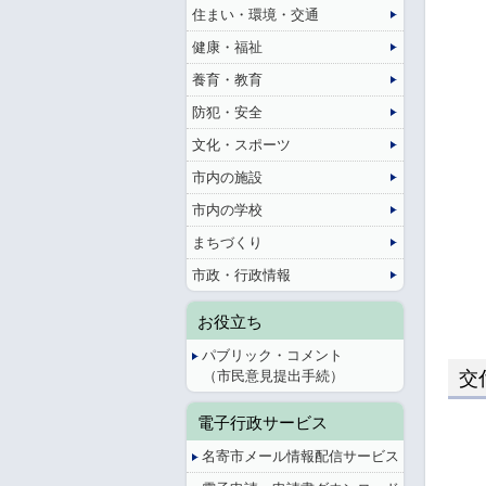
住まい・環境・交通
健康・福祉
養育・教育
防犯・安全
文化・スポーツ
市内の施設
市内の学校
まちづくり
市政・行政情報
お役立ち
パブリック・コメント
（市民意見提出手続）
交
電子行政サービス
名寄市メール情報配信サービス