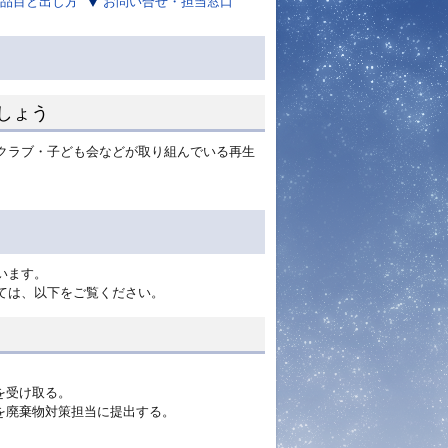
品目と出し方
お問い合せ・担当窓口
しょう
クラブ・子ども会などが取り組んでいる再生
います。
ては、以下をご覧ください。
を受け取る。
書を廃棄物対策担当に提出する。