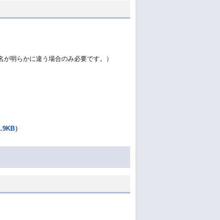
名が明らかに違う場合のみ必要です。）
9KB）