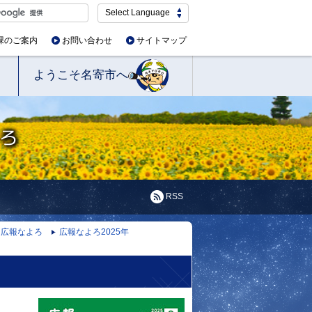
Select Language
課のご案内
お問い合わせ
サイトマップ
ようこそ名寄市へ
RSS
広報なよろ
広報なよろ2025年