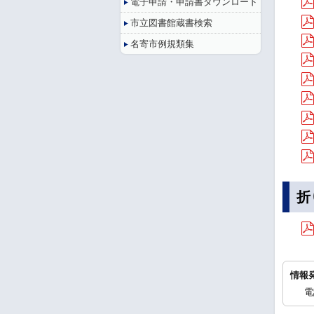
電子申請・申請書ダウンロード
市立図書館蔵書検索
名寄市例規類集
折
情報
電