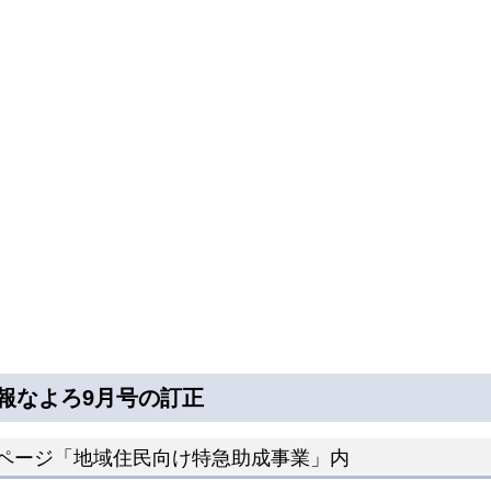
報なよろ9月号の訂正
1ページ「地域住民向け特急助成事業」内