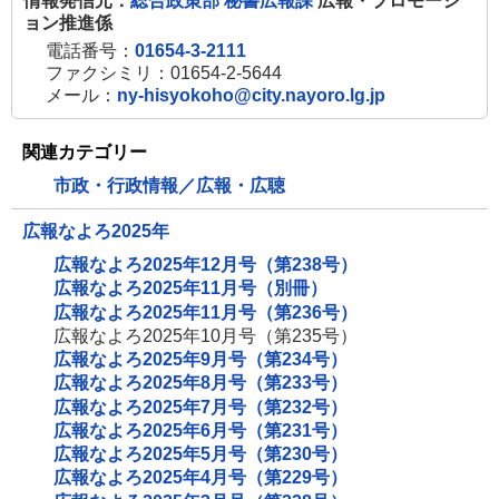
情報発信元：
総合政策部 秘書広報課
広報・プロモーシ
ョン推進係
電話番号：
01654-3-2111
ファクシミリ：01654-2-5644
メール：
ny-hisyokoho@city.nayoro.lg.jp
関連カテゴリー
市政・行政情報／広報・広聴
広報なよろ2025年
広報なよろ2025年12月号（第238号）
広報なよろ2025年11月号（別冊）
広報なよろ2025年11月号（第236号）
広報なよろ2025年10月号（第235号）
広報なよろ2025年9月号（第234号）
広報なよろ2025年8月号（第233号）
広報なよろ2025年7月号（第232号）
広報なよろ2025年6月号（第231号）
広報なよろ2025年5月号（第230号）
広報なよろ2025年4月号（第229号）