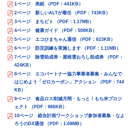
1ページ 表紙 （PDF：441KB）
2ページ 新しいALTが着任 （PDF：743KB）
3ページ まちビト （PDF：1.17MB）
4ページ 健康ガイド （PDF：508KB）
5ページ エコひまちゃん通信 （PDF：623KB）
6ページ 防災訓練を実施します （PDF：1.11MB）
7ページ 除雪助成券・屋根雪おろし助成券 （PDF：
424KB）
8ページ エコパートナー協力事業者募集・みんなで
はじめよう「ゼロカーボン」アクション （PDF：744
KB）
9ページ 食品ロス削減月間・もっと！もち米プロジ
ェクト （PDF：966KB）
10ページ 総合計画ワークショップ参加者募集・なよ
ろうのDX通信 （PDF：1.08MB）