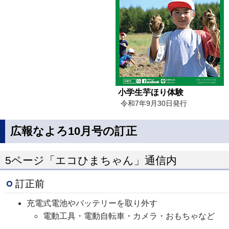
小学生芋ほり体験
令和7年9月30日発行
広報なよろ10月号の訂正
5ページ「エコひまちゃん」通信内
訂正前
充電式電池やバッテリーを取り外す
電動工具・電動自転車・カメラ・おもちゃなど