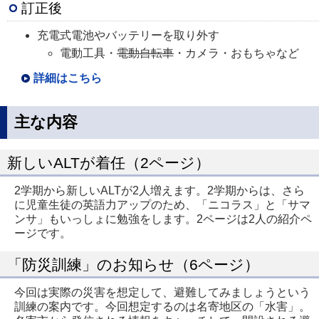
訂正後
充電式電池やバッテリーを取り外す
電動工具・
電動自転車
・カメラ・おもちゃなど
詳細はこちら
主な内容
新しいALTが着任（2ページ）
2学期から新しいALTが2人増えます。2学期からは、さら
に児童生徒の英語力アップのため、「ニコラス」と「サマ
ンサ」もいっしょに勉強をします。2ページは2人の紹介ペ
ージです。
「防災訓練」のお知らせ（6ページ）
今回は実際の災害を想定して、避難してみましょうという
訓練の案内です。今回想定するのは名寄地区の「水害」。