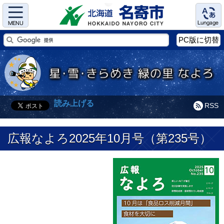
Menu
Language
PC版に切替
読み上げる
RSS
広報なよろ2025年10月号（第235号）