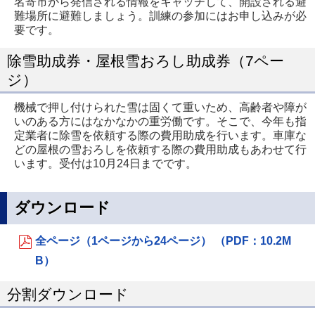
名寄市から発信される情報をキャッチして、開設される避
難場所に避難しましょう。訓練の参加にはお申し込みが必
要です。
除雪助成券・屋根雪おろし助成券（7ペー
ジ）
機械で押し付けられた雪は固くて重いため、高齢者や障が
いのある方にはなかなかの重労働です。そこで、今年も指
定業者に除雪を依頼する際の費用助成を行います。車庫な
どの屋根の雪おろしを依頼する際の費用助成もあわせて行
います。受付は10月24日までです。
ダウンロード
全ページ（1ページから24ページ） （PDF：10.2M
B）
分割ダウンロード