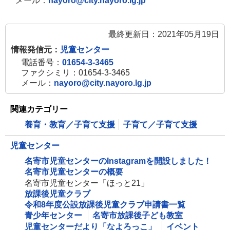
メール：
nayoro@city.nayoro.lg.jp
最終更新日：2021年05月19日
情報発信元：
児童センター
電話番号：
01654-3-3465
ファクシミリ：01654-3-3465
メール：
nayoro@city.nayoro.lg.jp
関連カテゴリー
養育・教育／子育て支援
子育て／子育て支援
児童センター
名寄市児童センターのInstagramを開設しました！
名寄市児童センターの概要
名寄市児童センター「ほっと21」
放課後児童クラブ
令和8年度公設放課後児童クラブ申請書一覧
青少年センター
名寄市放課後子ども教室
児童センターだより「なよろっこ」
イベント