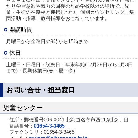
たり学習意欲や気力の回復のため学校以外の場所で、児
童・生徒の在籍校と連携しつつ、個別カウンセリング、集
団活動・指導、教科指導をおこなっています。
開講時間
月曜日から金曜日の9時から15時まで
休日
土曜日・日曜日・祝祭日・年末年始(12月29日から1月3日
まで)・長期休業日(春・夏・冬)
お問い合せ・担当窓口
児童センター
住所：郵便番号096-0041 北海道名寄市西11条北2丁目
電話番号：
01654-3-3465
ファクシミリ：01654-3-3465