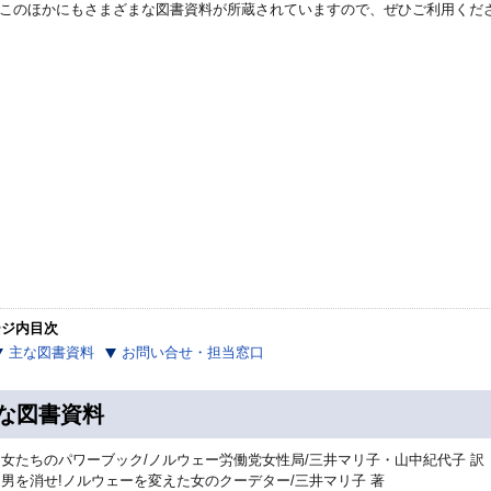
このほかにもさまざまな図書資料が所蔵されていますので、ぜひご利用くだ
ージ内目次
主な図書資料
お問い合せ・担当窓口
な図書資料
女たちのパワーブック/ノルウェー労働党女性局/三井マリ子・山中紀代子 訳
男を消せ!ノルウェーを変えた女のクーデター/三井マリ子 著