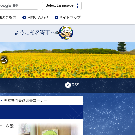
Select Language
課のご案内
お問い合わせ
サイトマップ
ようこそ名寄市へ
RSS
男女共同参画図書コーナー
ナーを設