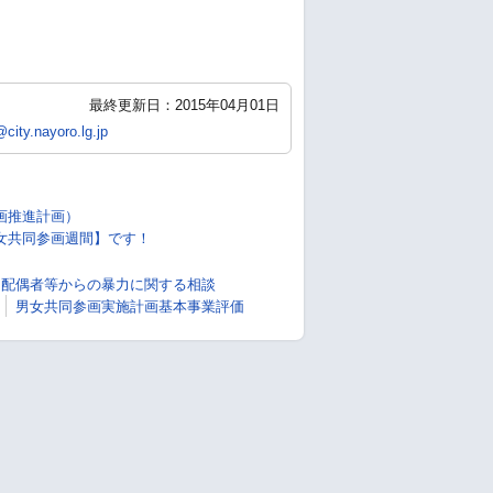
最終更新日：2015年04月01日
city.nayoro.lg.jp
画推進計画）
は男女共同参画週間】です！
配偶者等からの暴力に関する相談
男女共同参画実施計画基本事業評価