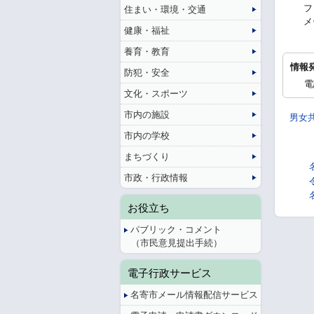
フ
住まい・環境・交通
メ
健康・福祉
養育・教育
情報
防犯・安全
電
文化・スポーツ
市内の施設
男女
市内の学校
まちづくり
市政・行政情報
お役立ち
パブリック・コメント
（市民意見提出手続）
電子行政サービス
名寄市メール情報配信サービス