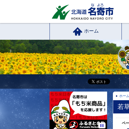
ホーム
ホー
若
ペ