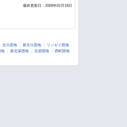
最終更新日：2009年02月18日
北斗団地
新北斗団地
リンゼイ団地
団地
新北栄団地
北栄団地
西町団地