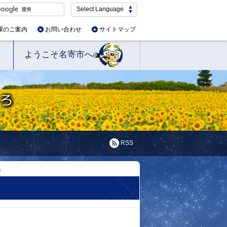
Select Language
課のご案内
お問い合わせ
サイトマップ
ようこそ名寄市へ
RSS
地