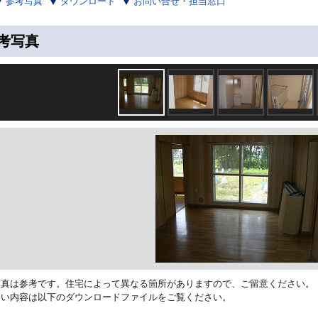
参考写真
ダウンロード
お問い合せ・担当窓口
考写真
写真は参考です。住宅によって異なる箇所がありますので、ご留意ください。
しい内容は以下のダウンロードファイルをご覧ください。