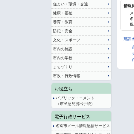
住まい・環境・交通
情報
健康・福祉
メ
名
養育・教育
風
防犯・安全
建設
文化・スポーツ
市内の施設
市内の学校
まちづくり
市政・行政情報
お役立ち
パブリック・コメント
（市民意見提出手続）
電子行政サービス
名寄市メール情報配信サービス