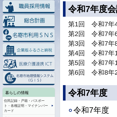
令和7年度
第1回 令和7年
第2回 令和7年
第3回 令和7年
第4回 令和7年
第5回 令和7年
第6回 令和8年
令和7年度
暮らしの情報
住民記録・戸籍・パスポー
ト・各種証明・マイナンバー
令和7年度 
カード