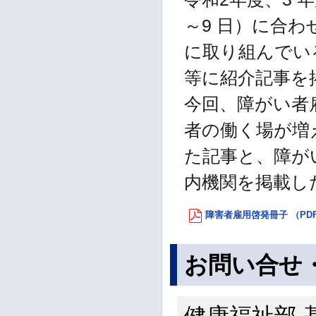
～9 日）に合
に取り組んでい
等に紹介記事を
今回、障がい者
者の働く場が増
た記事と、障が
内機関を掲載し
障害者雇用啓発冊子 （PDF
お問い合せ
健康福祉部 