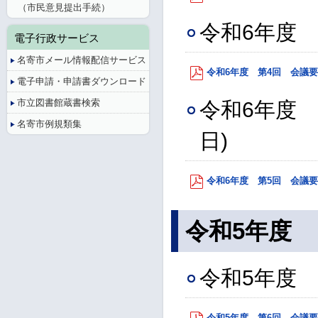
（市民意見提出手続）
令和6年度 
電子行政サービス
名寄市メール情報配信サービス
令和6年度 第4回 会議要旨 
電子申請・申請書ダウンロード
市立図書館蔵書検索
令和6年度 
名寄市例規類集
日)
令和6年度 第5回 会議要旨 
令和5年度
令和5年度 
令和5年度 第6回 会議要旨 