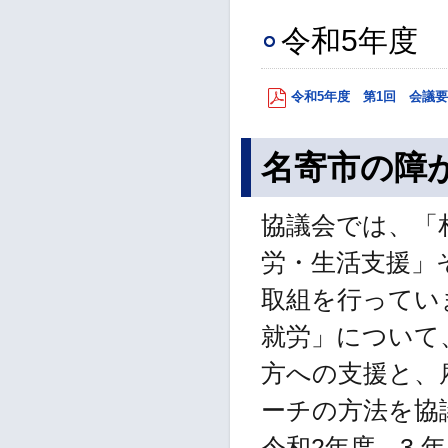
令和5年度 
令和5年度 第1回 会議要旨 
名寄市の障
協議会では、「
労・生活支援」
取組を行ってい
就労」について
方への支援と、
ーチの方法を協
令和2年度、3 年