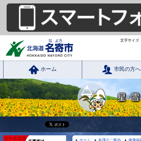
文字サイズ
ホーム
市民の方へ
ホーム
各課のご案内
健康福