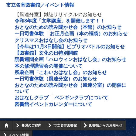
市立名寄図書館／イベント情報
【風連分室】雑誌リサイクルのお知らせ
令和8年度「文学講座」を開催します！！
おとなのための読み聞かせ会（本館）のお知らせ
一日司書体験
お正月企画（本の福袋）のお知らせ
クリスマスおはなし会のお知らせ
【今年は11月3日開催】ビブリオバトルのお知らせ
【図書館】文化の日特別開館
読書週間企画「ハロウィンおはなし会」のお知らせ
本の修理講習会の開催について
残暑企画「こわいおはなし会」のお知らせ
一日司書体験（風連分室）のお知らせ
おとなのための読み聞かせ会（風連分室）の開催に
ついて
おはなしクラブ
ペンギンクラブについて
図書館イベントカレンダーについて
各課のご案内
市立名寄図書館
図書館からのお知らせ
イベント情報