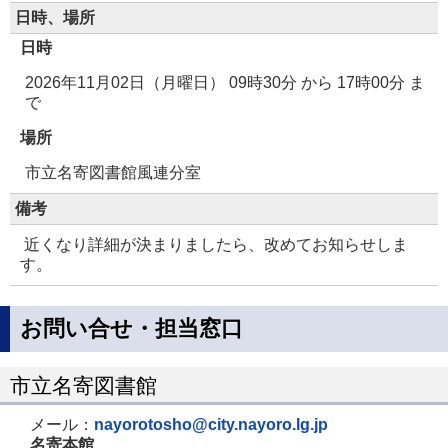
日時、場所
日時
2026年11月02日（月曜日） 09時30分
から
17時00分
ま
で
場所
市立名寄図書館風連分室
備考
近くなり詳細が決まりましたら、改めてお知らせしま
す。
お問い合せ・担当窓口
市立名寄図書館
メール：
nayorotosho@city.nayoro.lg.jp
名寄本館