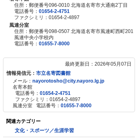
住所：郵便番号096-0010 北海道名寄市大通南2丁目
電話番号：
01654-2-4751
ファクシミリ：01654-2-4897
風連分室
住所：郵便番号098-0507 北海道名寄市風連町西町201
風連中央小学校内
電話番号：
01655-7-8000
最終更新日：2026年05月07日
情報発信元：
市立名寄図書館
メール：
nayorotosho@city.nayoro.lg.jp
名寄本館
電話番号：
01654-2-4751
ファクシミリ：01654-2-4897
風連分室
電話番号：
01655-7-8000
関連カテゴリー
文化・スポーツ／生涯学習