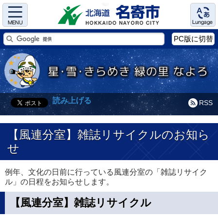
Menu
Language
PC版に切替
読み上げる
RSS
【風連分室】雑誌リサイクルのお知ら
せ
例年、文化の日前に行っている風連分室の「雑誌リサイク
ル」の日程をお知らせします。
【風連分室】雑誌リサイクル