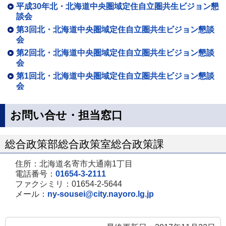
平成30年北・北海道中央圏域定住自立圏共生ビジョン懇
談会
第3回北・北海道中央圏域定住自立圏共生ビジョン懇談
会
第2回北・北海道中央圏域定住自立圏共生ビジョン懇談
会
第1回北・北海道中央圏域定住自立圏共生ビジョン懇談
会
お問い合せ・担当窓口
総合政策部総合政策室総合政策課
住所：北海道名寄市大通南1丁目
電話番号：
01654-3-2111
ファクシミリ：01654-2-5644
メール：
ny-sousei@city.nayoro.lg.jp