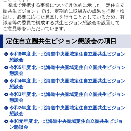
圏域で連携する事業について具体的に示した「定住自立
圏共生ビジョン」では、定期的に取組みの成果を把握・検
証し、必要に応じた見直しを行うこととしているため、有
識者等の委員で構成する共生ビジョン懇談会を設置して、
ご意見等をいただいています。
定住自立圏共生ビジョン懇談会の項目
令和6年度 北・北海道中央圏域定住自立圏共生ビジョン
懇談会
令和5年度 北・北海道中央圏域定住自立圏共生ビジョン
懇談会
令和4年度 北・北海道中央圏域定住自立圏共生ビジョン
懇談会
令和3年度 北・北海道中央圏域定住自立圏共生ビジョン
懇談会
令和2年度 北・北海道中央圏域定住自立圏共生ビジョン
懇談会
令和元年度 北・北海道中央圏域定住自立圏共生ビジョ
ン懇談会