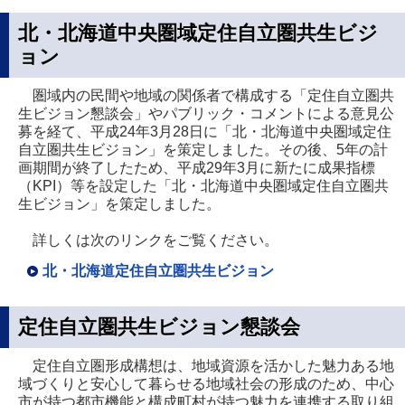
北・北海道中央圏域定住自立圏共生ビジ
ョン
圏域内の民間や地域の関係者で構成する「定住自立圏共
生ビジョン懇談会」やパブリック・コメントによる意見公
募を経て、平成24年3月28日に「北・北海道中央圏域定住
自立圏共生ビジョン」を策定しました。その後、5年の計
画期間が終了したため、平成29年3月に新たに成果指標
（KPI）等を設定した「北・北海道中央圏域定住自立圏共
生ビジョン」を策定しました。
詳しくは次のリンクをご覧ください。
北・北海道定住自立圏共生ビジョン
定住自立圏共生ビジョン懇談会
定住自立圏形成構想は、地域資源を活かした魅力ある地
域づくりと安心して暮らせる地域社会の形成のため、中心
市が持つ都市機能と構成町村が持つ魅力を連携する取り組